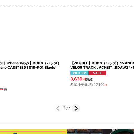
ストiPhone Xのみ】BUDS（バッズ）
【70%OFF】BUDS（バッズ）“MANEK
one CASE"
[
BDSS18-P01 Black/
VELOR TRACK JACKET”
[
BDAW24-T
3,630
円
(税込)
希望小売価格
:
12,100
円
300
円
1
/
4