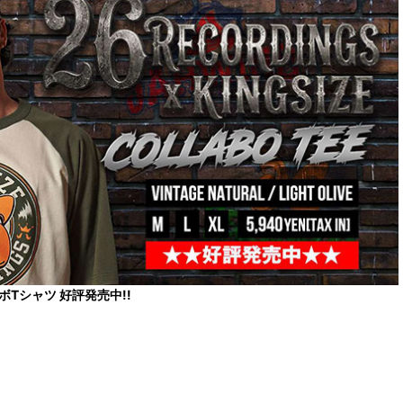
コラボTシャツ 好評発売中!!