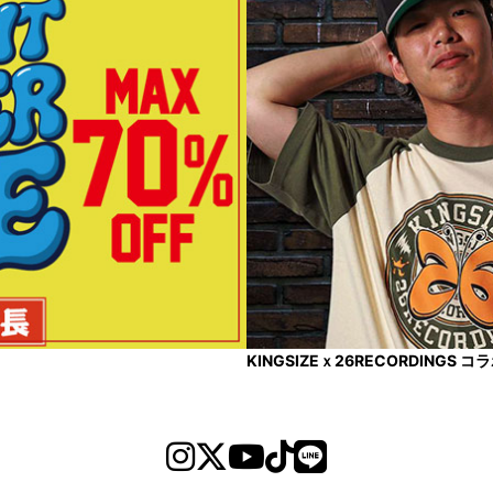
KINGSIZEｘ26RECORDINGS 