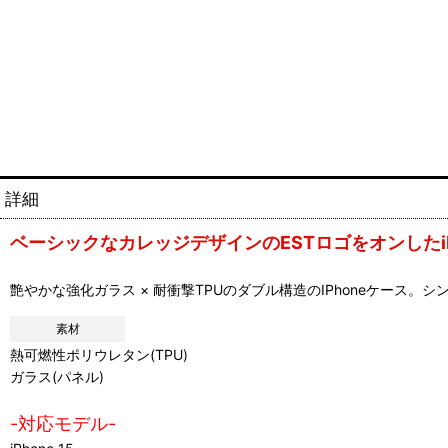
詳細
ベーシックなカレッジデザインのESTロゴをオンしたiPh
艶やかな強化ガラス × 耐衝撃TPUのダブル構造のIPhoneケース
素材
熱可燃性ポリウレタン(TPU)
ガラス(パネル)
-対応モデル-