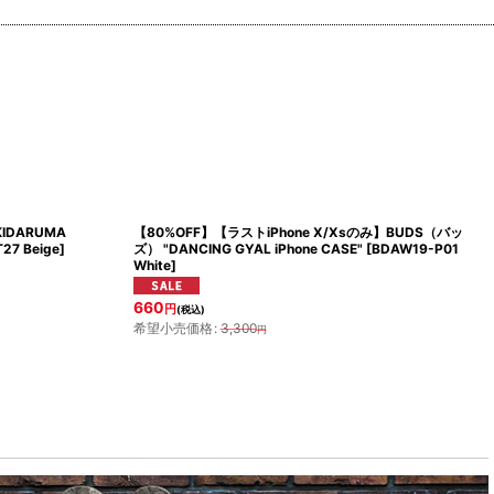
IDARUMA
【80%OFF】【ラストiPhone X/Xsのみ】BUDS（バッ
27 Beige
]
ズ） "DANCING GYAL iPhone CASE"
[
BDAW19-P01
White
]
660
円
(税込)
希望小売価格
:
3,300
円