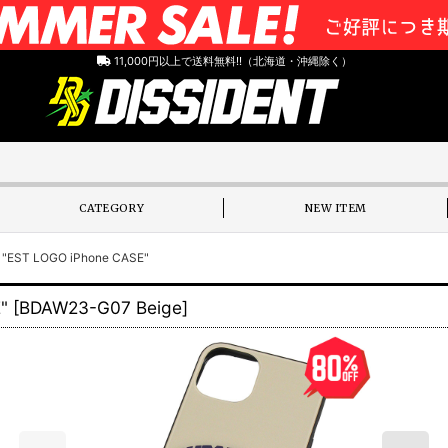
11,000円以上で送料無料!!（北海道・沖縄除く）
CATEGORY
NEW ITEM
T LOGO iPhone CASE"
"
[
BDAW23-G07 Beige
]