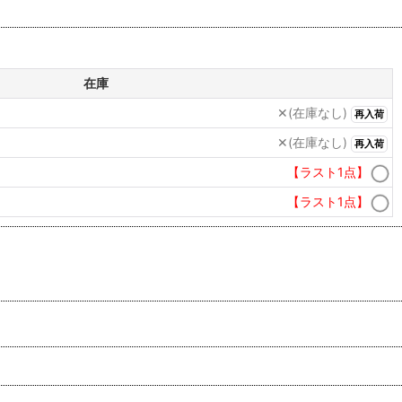
在庫
✕(在庫なし)
再入荷
✕(在庫なし)
再入荷
【ラスト1点】
【ラスト1点】