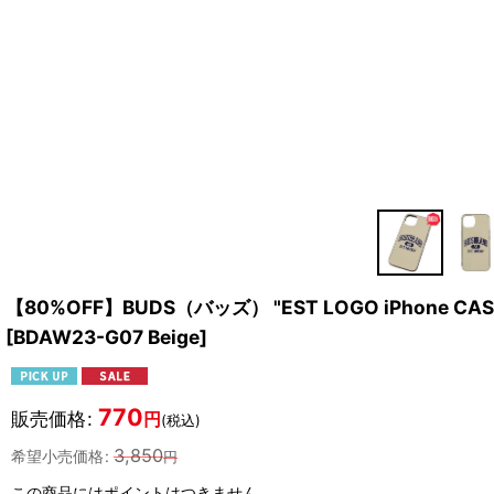
【80%OFF】BUDS（バッズ） "EST LOGO iPhone CAS
[
BDAW23-G07 Beige
]
770
販売価格
:
円
(税込)
3,850
希望小売価格
:
円
この商品にはポイントはつきません。