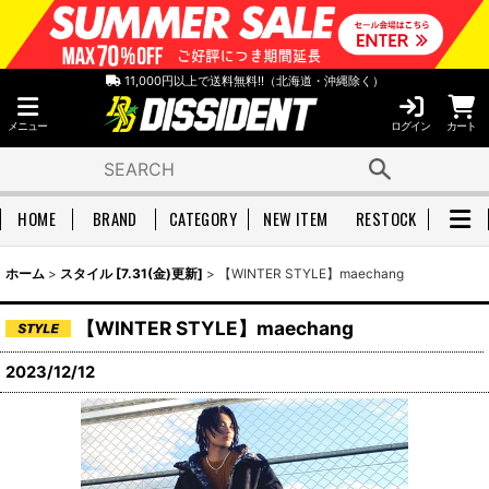
11,000円以上で送料無料!!（北海道・沖縄除く）
メニュー
ログイン
カート
HOME
BRAND
CATEGORY
NEW ITEM
RESTOCK
ホーム
>
スタイル [7.31(金)更新]
>
【WINTER STYLE】maechang
【WINTER STYLE】maechang
2023/12/12