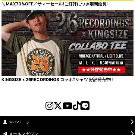
＼MAX70%OFF／サマーセール!ご好評につき期間延長!
KINGSIZEｘ26RECORDINGS コラボTシャツ 好評発売中!!
マイページ
メールマガジン