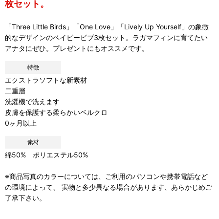
枚セット。
「Three Little Birds」「One Love」「Lively Up Yourself」の象徴
的なデザインのベイビービブ3枚セット。ラガマフィンに育てたい
アナタにぜひ。プレゼントにもオススメです。
特徴
エクストラソフトな新素材
二重層
洗濯機で洗えます
皮膚を保護する柔らかいベルクロ
0ヶ月以上
素材
綿50% ポリエステル50%
※商品写真のカラーについては、ご利用のパソコンや携帯電話など
の環境によって、 実物と多少異なる場合があります、あらかじめご
了承下さい。