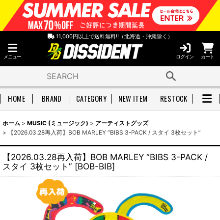
11,000円以上で送料無料!!（北海道・沖縄除く）
メニュー
ログイン
カート
HOME
BRAND
CATEGORY
NEW ITEM
RESTOCK
ホーム
>
MUSIC (ミュージック)
>
アーティストグッズ
>
【2026.03.28再入荷】BOB MARLEY “BIBS 3-PACK / スタイ 3枚セット”
【2026.03.28再入荷】BOB MARLEY “BIBS 3-PACK /
スタイ 3枚セット”
[
BOB-BIB
]