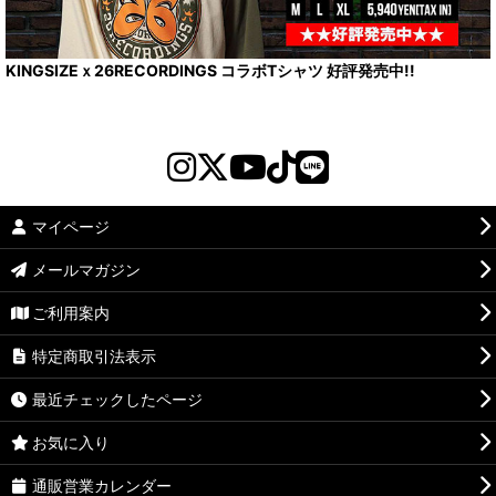
KINGSIZEｘ26RECORDINGS コラボTシャツ 好評発売中!!
マイページ
メールマガジン
ご利用案内
特定商取引法表示
最近チェックしたページ
お気に入り
通販営業カレンダー