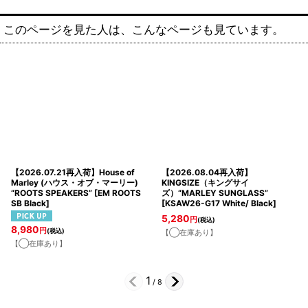
このページを見た人は、こんなページも見ています。
【2026.07.21再入荷】House of
【2026.08.04再入荷】
Marley (ハウス・オブ・マーリー)
KINGSIZE（キングサイ
“ROOTS SPEAKERS”
[
EM ROOTS
ズ）“MARLEY SUNGLASS”
SB Black
]
[
KSAW26-G17 White/ Black
]
5,280
円
(税込)
8,980
円
(税込)
【◯在庫あり】
【◯在庫あり】
1
/
8