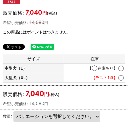
7,040
販売価格
:
円
(税込)
14,080
希望小売価格
:
円
この商品にはポイントはつきません。
サイズ
在庫
中型犬（L）
【◯在庫あり】
大型犬（XL）
【ラスト1点】
7,040
円
販売価格
:
(税込)
14,080
希望小売価格
:
円
数量
: