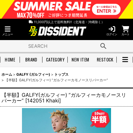
11,000円以上で送料無料!!（北海道・沖縄除く）
メニュー
ログイン
カート
HOME
BRAND
CATEGORY
NEW ITEM
RESTOCK
ホーム
>
GALFY (ガルフィー)
>
トップス
>
【半額】GALFY(ガルフィー) “ガルフィーカモノースリパーカー”
【半額】GALFY(ガルフィー) “ガルフィーカモノースリ
パーカー”
[
142051 Khaki
]