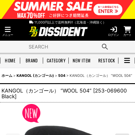
11,000円以上で送料無料!!（北海道・沖縄除く）
メニュー
ログイン
カート
HOME
BRAND
CATEGORY
NEW ITEM
RESTOCK
ホーム
>
KANGOL (カンゴール)
>
504
>
KANGOL（カンゴール） “WOOL 504”
KANGOL（カンゴール） “WOOL 504”
[
253-069600
Black
]