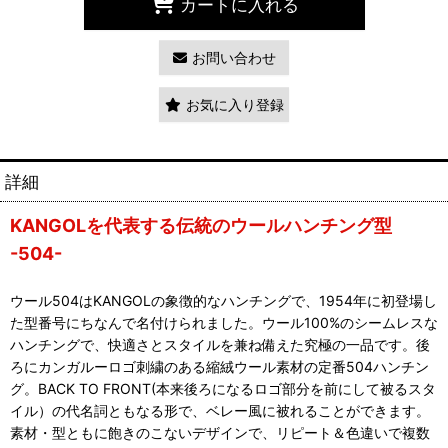
カートに入れる
お問い合わせ
お気に入り登録
詳細
KANGOLを代表する伝統のウールハンチング型
-504-
ウール504はKANGOLの象徴的なハンチングで、1954年に初登場し
た型番号にちなんで名付けられました。ウール100%のシームレスな
ハンチングで、快適さとスタイルを兼ね備えた究極の一品です。後
ろにカンガルーロゴ刺繍のある縮絨ウール素材の定番504ハンチン
グ。BACK TO FRONT(本来後ろになるロゴ部分を前にして被るスタ
イル）の代名詞ともなる形で、ベレー風に被れることができます。
素材・型ともに飽きのこないデザインで、リピート＆色違いで複数