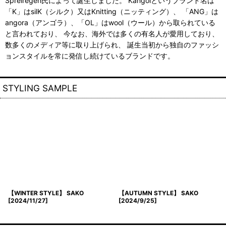
Spreiregen氏によって誕生しました。 Kangolというブランド名は
「K」はsilK（シルク）又はKnitting（ニッティング）、 「ANG」は
angora（アンゴラ）、「OL」はwool（ウール）から取られている
と言われており、 今なお、海外では多くの有名人が愛用しており、
数多くのメディア等に取り上げられ、 誕生当初から独自のファッシ
ョンスタイルを常に発信し続けているブランドです。
STYLING SAMPLE
【WINTER STYLE】 SAKO
【AUTUMN STYLE】 SAKO
[
2024/11/27
]
[
2024/9/25
]