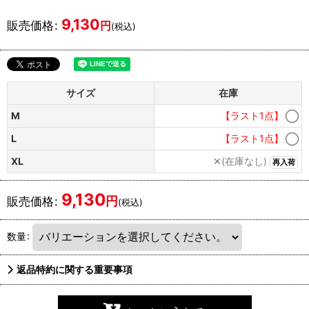
9,130
販売価格
:
円
(税込)
サイズ
在庫
M
【ラスト1点】
L
【ラスト1点】
XL
✕(在庫なし)
再入荷
9,130
円
販売価格
:
(税込)
数量
:
返品特約に関する重要事項