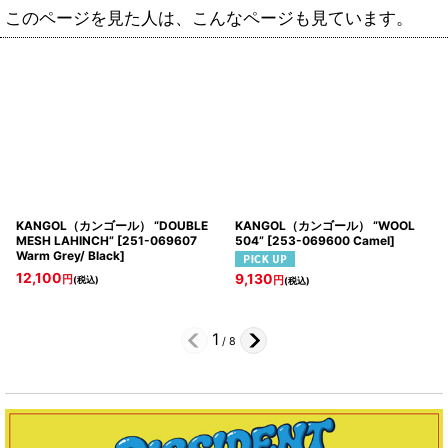
このページを見た人は、こんなページも見ています。
KANGOL（カンゴール） “DOUBLE
KANGOL（カンゴール） “WOOL
MESH LAHINCH”
[
251-069607
504”
[
253-069600 Camel
]
Warm Grey/ Black
]
12,100
9,130
円
(税込)
円
(税込)
1
/
8