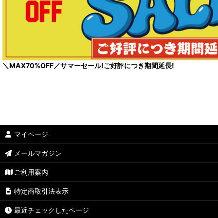
＼MAX70%OFF／サマーセール!ご好評につき期間延長!
マイページ
メールマガジン
ご利用案内
特定商取引法表示
最近チェックしたページ