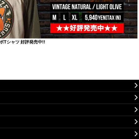
コラボTシャツ 好評発売中!!