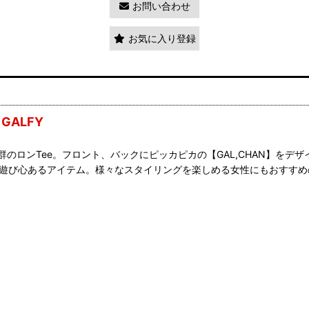
お問い合わせ
お気に入り登録
ALFY
のロンTee。フロント、バックにピッカピカの【GAL,CHAN】をデ
で遊び心あるアイテム。様々なスタイリングを楽しめる女性にもおすす