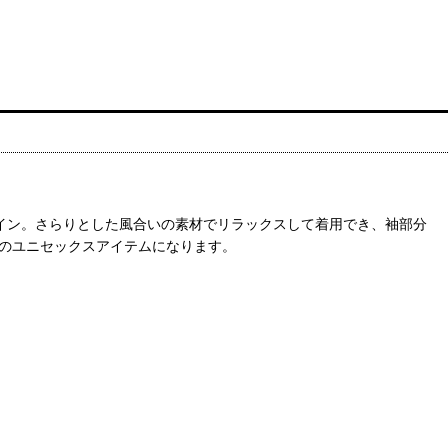
ザイン。さらりとした風合いの素材でリラックスして着用でき、袖部分
めのユニセックスアイテムになります。