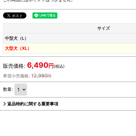
サイズ
中型犬（L）
大型犬（XL）
6,490
円
販売価格
:
(税込)
12,980
希望小売価格
:
円
数量
:
返品特約に関する重要事項