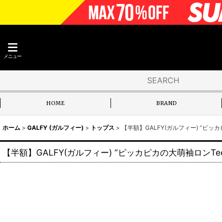
メニュー
HOME
BRAND
ホーム
>
GALFY (ガルフィー)
>
トップス
>
【半額】GALFY(ガルフィー) “ピッ
【半額】GALFY(ガルフィー) “ピッカピカの大萌袖ロンTe