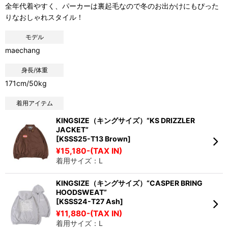
全年代着やすく、パーカーは裏起毛なので冬のお出かけにもぴった
りなおしゃれスタイル！
モデル
maechang
身長/体重
171cm/50kg
着用アイテム
KINGSIZE（キングサイズ）“KS DRIZZLER
JACKET”
[KSSS25-T13 Brown]
¥15,180-(TAX IN)
着用サイズ：L
KINGSIZE（キングサイズ）“CASPER BRING
HOODSWEAT”
[KSSS24-T27 Ash]
¥11,880-(TAX IN)
着用サイズ：L