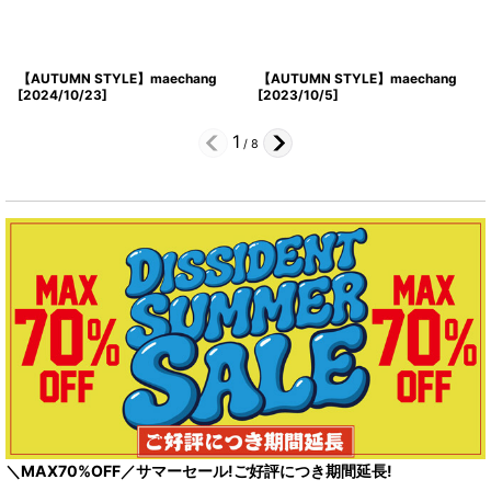
【AUTUMN STYLE】maechang
【AUTUMN STYLE】maechang
[
2024/10/23
]
[
2023/10/5
]
1
/
8
＼MAX70%OFF／サマーセール!ご好評につき期間延長!