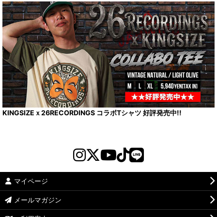
KINGSIZEｘ26RECORDINGS コラボTシャツ 好評発売中!!
マイページ
メールマガジン