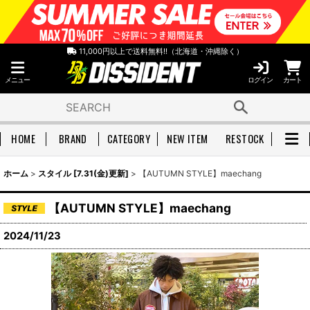
11,000円以上で送料無料!!（北海道・沖縄除く）
メニュー
ログイン
カート
HOME
BRAND
CATEGORY
NEW ITEM
RESTOCK
ホーム
>
スタイル [7.31(金)更新]
>
【AUTUMN STYLE】maechang
【AUTUMN STYLE】maechang
2024/11/23