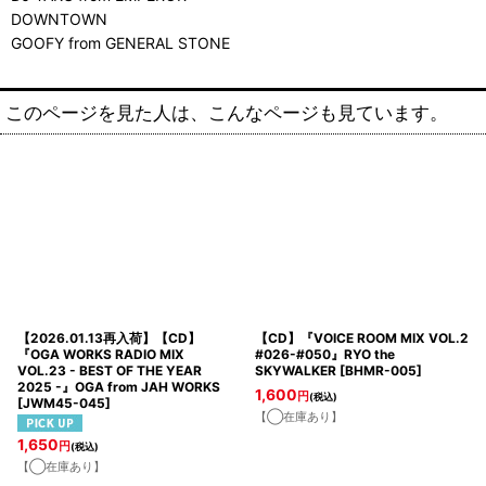
DOWNTOWN
GOOFY from GENERAL STONE
このページを見た人は、こんなページも見ています。
【2026.01.13再入荷】【CD】
【CD】『VOICE ROOM MIX VOL.2
『OGA WORKS RADIO MIX
#026-#050』RYO the
VOL.23 - BEST OF THE YEAR
SKYWALKER
[
BHMR-005
]
2025 -』OGA from JAH WORKS
1,600
円
(税込)
[
JWM45-045
]
【◯在庫あり】
1,650
円
(税込)
【◯在庫あり】