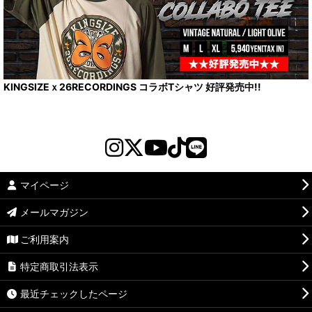
KINGSIZEｘ26RECORDINGS コラボTシャツ 好評発売中!!
マイページ
メールマガジン
ご利用案内
特定商取引法表示
最近チェックしたページ