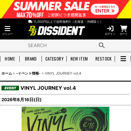
11,000円以上で送料無料!!（北海道・沖縄除く）
メニュー
ログイン
カート
HOME
BRAND
CATEGORY
NEW ITEM
RESTOCK
ホーム
>
-イベント情報-
>
VINYL JOURNEY vol.4
VINYL JOURNEY vol.4
2026年8月16日(日)