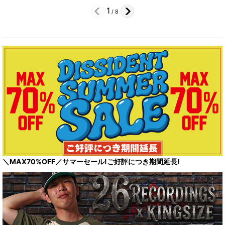
1
/
8
＼MAX70%OFF／サマーセール!ご好評につき期間延長!