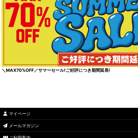
＼MAX70%OFF／サマーセール!ご好評につき期間延長!
マイページ
メールマガジン
ご利用案内