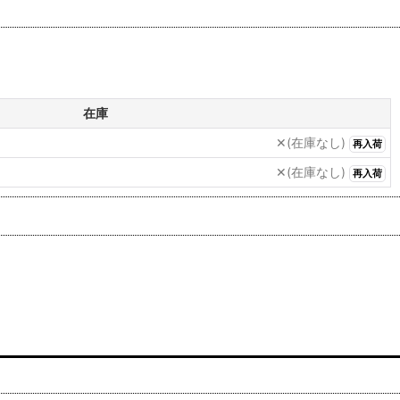
在庫
✕(在庫なし)
再入荷
✕(在庫なし)
再入荷