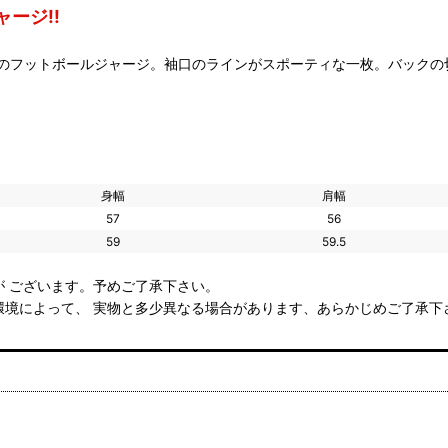
ージ!!
のフットボールジャージ。袖口のラインがスポーティな一枚。バックの
身幅
肩幅
57
56
59
59.5
 ございます。予めご了承下さい。
環境によって、 実物と多少異なる場合があります、あらかじめご了承下