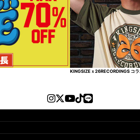
KINGSIZEｘ26RECORDINGS 