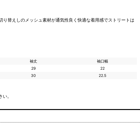
切り替えしのメッシュ素材が通気性良く快適な着用感でストリートは
袖丈
袖口幅
29
22
30
22.5
さい。