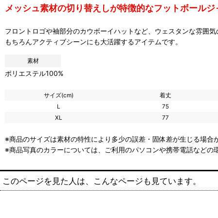
メッシュ素材の切り替えしが特徴的なフットボールジャ
フロントロゴや袖部分のカウボーイハットなど、ウェスタンな雰囲気
もちろんアクティブシーンにも大活躍するアイテムです。
素材
ポリエステル100%
サイズ(cm)
着丈
L
75
XL
77
※商品のサイズは素材の特性により多少の誤差・固体差が生じる場合が
※商品写真のカラーについては、ご利用のパソコンや携帯電話などの
このページを見た人は、こんなページも見ています。