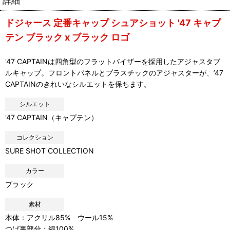
詳細
ドジャース 定番キャップ シュアショット '47 キャプ
テン ブラック x ブラック ロゴ
'47 CAPTAINは四角型のフラットバイザーを採用したアジャスタブ
ルキャップ。フロントパネルとプラスチックのアジャスターが、’47
CAPTAINのきれいなシルエットを保ちます。
シルエット
'47 CAPTAIN（キャプテン）
コレクション
SURE SHOT COLLECTION
カラー
ブラック
素材
本体：アクリル85% ウール15%
つば裏部分：綿100%