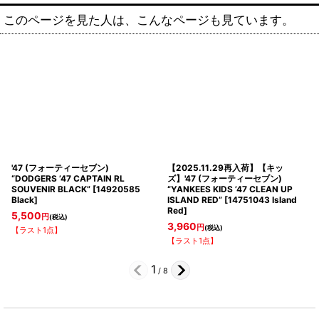
このページを見た人は、こんなページも見ています。
'47 (フォーティーセブン)
【2025.11.29再入荷】【キッ
“DODGERS ’47 CAPTAIN RL
ズ】'47 (フォーティーセブン)
SOUVENIR BLACK”
[
14920585
“YANKEES KIDS ’47 CLEAN UP
Black
]
ISLAND RED”
[
14751043 Island
Red
]
5,500
円
(税込)
3,960
円
(税込)
【ラスト1点】
【ラスト1点】
1
/
8