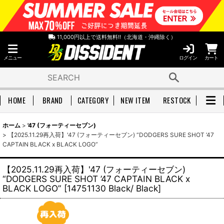
11,000円以上で送料無料!!（北海道・沖縄除く）
メニュー
ログイン
カート
HOME
BRAND
CATEGORY
NEW ITEM
RESTOCK
ホーム
>
'47 (フォーティーセブン)
>
【2025.11.29再入荷】'47 (フォーティーセブン) “DODGERS SURE SHOT ’47
CAPTAIN BLACK x BLACK LOGO”
【2025.11.29再入荷】'47 (フォーティーセブン)
“DODGERS SURE SHOT ’47 CAPTAIN BLACK x
BLACK LOGO”
[
14751130 Black/ Black
]