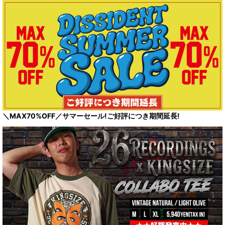
＼MAX70%OFF／サマーセール!ご好評につき期間延長!