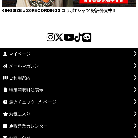
KINGSIZEｘ26RECORDINGS コラボTシャツ 好評発売中!!
マイページ
メールマガジン
ご利用案内
特定商取引法表示
最近チェックしたページ
お気に入り
通販営業カレンダー
お問い合せ