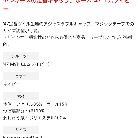
ヤンキースの定番キャップ。ホーム '47 エムブイピ
ー
'47定番ツイル生地のアジャスタブルキャップ。マジックテープでの
サイズ調整が可能。
デザイン性、機能性のどちらも優れた商品。カーブしたつばが特徴
的。
シルエット
'47 MVP (エムブイピー)
カラー
ネイビー
素材
本体：アクリル85% ウール15%
つば裏部分：綿100%
刺しゅう糸：ポリエステル100%
サイズ
Free(55cm〜61cm)