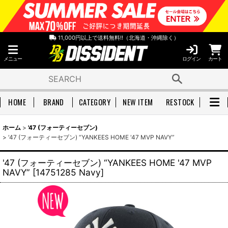
11,000円以上で送料無料!!（北海道・沖縄除く）
メニュー
ログイン
カート
HOME
BRAND
CATEGORY
NEW ITEM
RESTOCK
ホーム
>
'47 (フォーティーセブン)
>
'47 (フォーティーセブン) “YANKEES HOME '47 MVP NAVY”
'47 (フォーティーセブン) “YANKEES HOME '47 MVP
NAVY”
[
14751285 Navy
]