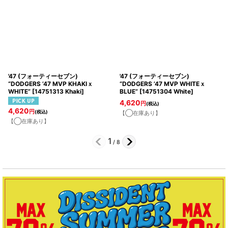
'47 (フォーティーセブン)
'47 (フォーティーセブン)
“DODGERS ’47 MVP KHAKIｘ
“DODGERS ’47 MVP WHITEｘ
WHITE”
[
14751313 Khaki
]
BLUE”
[
14751304 White
]
4,620
円
(税込)
4,620
円
(税込)
【◯在庫あり】
【◯在庫あり】
1
/
8