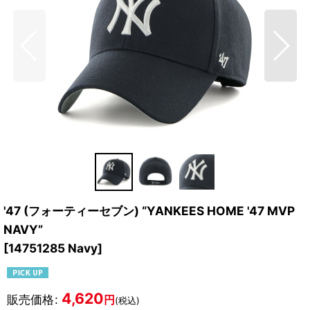
'47 (フォーティーセブン) “YANKEES HOME '47 MVP
NAVY”
[
14751285 Navy
]
4,620
販売価格
:
円
(税込)