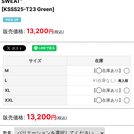
SWEAT”
[
KSSS25-T23 Green
]
13,200
販売価格
:
円
(税込)
サイズ
在庫
M
【◯在庫あり】
L
✕(在庫なし)
再入荷
XL
【◯在庫あり】
XXL
【◯在庫あり】
13,200
円
販売価格
:
(税込)
数量
: