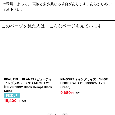
の環境によって、 実物と多少異なる場合があります、あらかじめご
了承下さい。
このページを見た人は、こんなページも見ています。
BEAUTIFUL PLANET (ビューティ
KINGSIZE（キングサイズ）“HiGE
フルプラネット) “CATALYST 2”
HOOD SWEAT”
[
KSSS25-T20
[
BP7231892 Black Hemp/ Black
Green
]
Sole
]
9,680
円
(税込)
15,400
円
(税込)