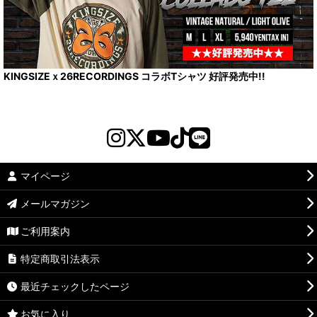
KINGSIZEｘ26RECORDINGS コラボTシャツ 好評発売中!!
マイページ
メールマガジン
ご利用案内
特定商取引法表示
最近チェックしたページ
お気に入り