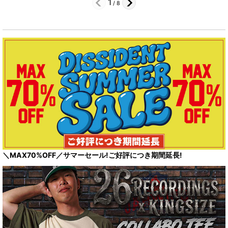
1
/
8
＼MAX70%OFF／サマーセール!ご好評につき期間延長!