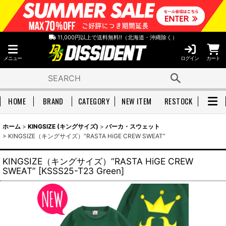
11,000円以上で送料無料!!（北海道・沖縄除く）
メニュー
ログイン
カート
HOME
BRAND
CATEGORY
NEW ITEM
RESTOCK
ホーム
>
KINGSIZE (キングサイズ)
>
パーカ・スウェット
>
KINGSIZE（キングサイズ）“RASTA HiGE CREW SWEAT”
KINGSIZE（キングサイズ）“RASTA HiGE CREW
SWEAT”
[
KSSS25-T23 Green
]