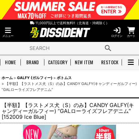
11,000円以上で送料無料!!（北海道・沖縄除く）
メニュー
ログイン
カート
HOME
BRAND
CATEGORY
NEW ITEM
RESTOCK
ホーム
>
GALFY (ガルフィー)
>
ボトムス
>
【半額】【ラストメス犬（S）のみ】CANDY GALFY(キャンディーガルフィー)
“GALローライズフレアデニム”
【半額】【ラストメス犬（S）のみ】CANDY GALFY(キ
ャンディーガルフィー) “GALローライズフレアデニム”
[
152009 Ice Blue
]