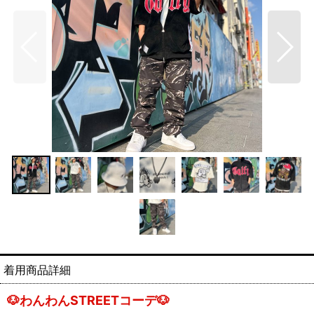
🐶わんわんSTREETコーデ🐶