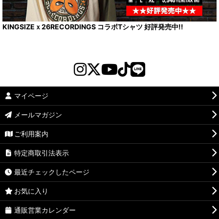
KINGSIZEｘ26RECORDINGS コラボTシャツ 好評発売中!!
マイページ
メールマガジン
ご利用案内
特定商取引法表示
最近チェックしたページ
お気に入り
通販営業カレンダー