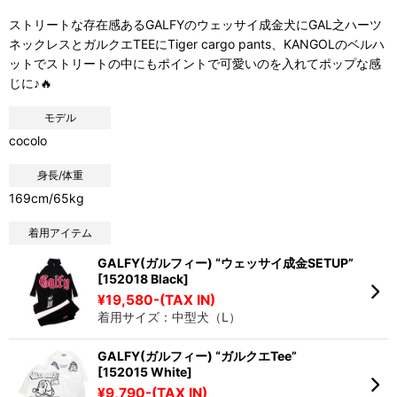
ストリートな存在感あるGALFYのウェッサイ成金犬にGAL之ハーツ
ネックレスとガルクエTEEにTiger cargo pants、KANGOLのベルハ
ットでストリートの中にもポイントで可愛いのを入れてポップな感
じに♪🔥
モデル
cocolo
身長/体重
169cm/65kg
着用アイテム
GALFY(ガルフィー) “ウェッサイ成金SETUP”
[152018 Black]
¥19,580-(TAX IN)
着用サイズ：中型犬（L）
GALFY(ガルフィー) “ガルクエTee”
[152015 White]
¥9,790-(TAX IN)