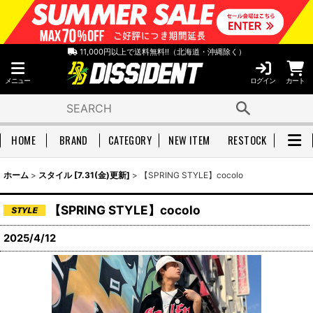
11,000円以上で送料無料!!（北海道・沖縄除く）
メニュー
ログイン
カート
HOME
BRAND
CATEGORY
NEW ITEM
RESTOCK
ホーム
>
スタイル [7.31(金)更新]
>
【SPRING STYLE】cocolo
【SPRING STYLE】cocolo
2025/4/12