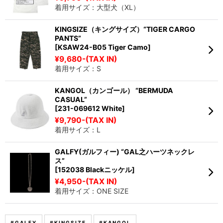
着用サイズ：大型犬（XL）
KINGSIZE（キングサイズ）“TIGER CARGO
PANTS”
[KSAW24-B05 Tiger Camo]
¥9,680-(TAX IN)
着用サイズ：S
KANGOL（カンゴール） “BERMUDA
CASUAL”
[231-069612 White]
¥9,790-(TAX IN)
着用サイズ：L
GALFY(ガルフィー) “GAL之ハーツネックレ
ス”
[152038 Blackニッケル]
¥4,950-(TAX IN)
着用サイズ：ONE SIZE
#GALFY
#KINGSIZE
#KANGOL