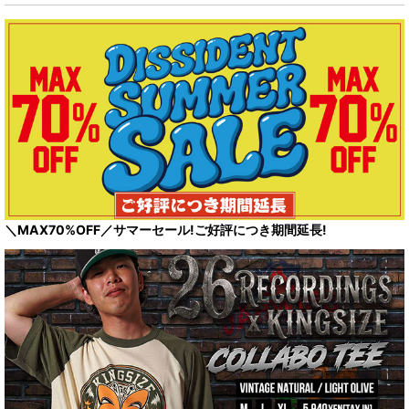
＼MAX70%OFF／サマーセール!ご好評につき期間延長!