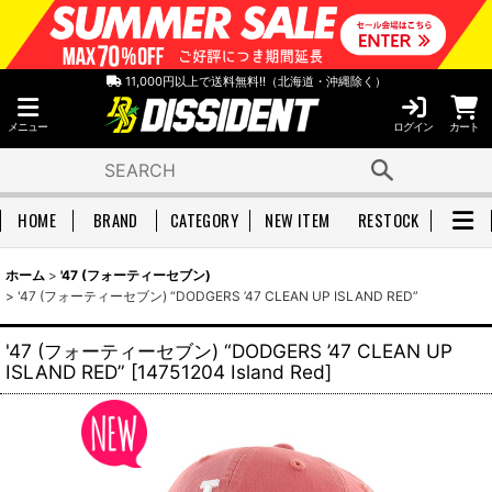
11,000円以上で送料無料!!（北海道・沖縄除く）
メニュー
ログイン
カート
HOME
BRAND
CATEGORY
NEW ITEM
RESTOCK
ホーム
>
'47 (フォーティーセブン)
>
'47 (フォーティーセブン) “DODGERS ’47 CLEAN UP ISLAND RED”
'47 (フォーティーセブン) “DODGERS ’47 CLEAN UP
ISLAND RED”
[
14751204 Island Red
]