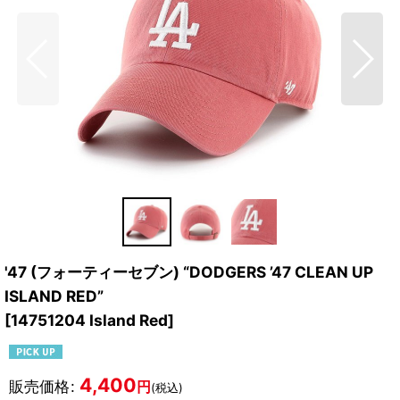
'47 (フォーティーセブン) “DODGERS ’47 CLEAN UP
ISLAND RED”
[
14751204 Island Red
]
4,400
販売価格
:
円
(税込)