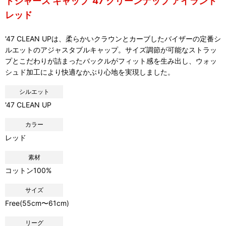
ドジャース キャップ '47 クリーンナップ アイランド
レッド
'47 CLEAN UPは、柔らかいクラウンとカーブしたバイザーの定番シ
ルエットのアジャスタブルキャップ。サイズ調節が可能なストラッ
プとこだわりが詰まったバックルがフィット感を生み出し、ウォッ
シュド加工により快適なかぶり心地を実現しました。
シルエット
'47 CLEAN UP
カラー
レッド
素材
コットン100%
サイズ
Free(55cm〜61cm)
リーグ