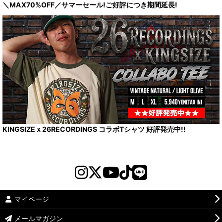
＼MAX70%OFF／サマーセール!ご好評につき期間延長!
KINGSIZEｘ26RECORDINGS コラボTシャツ 好評発売中!!
マイページ
メールマガジン