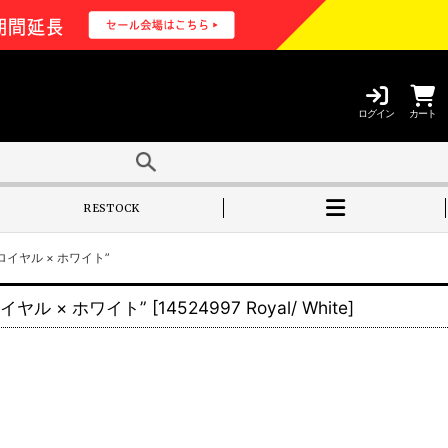
ログイン
カート
RESTOCK
ロイヤル × ホワイト”
ロイヤル × ホワイト”
[
14524997 Royal/ White
]