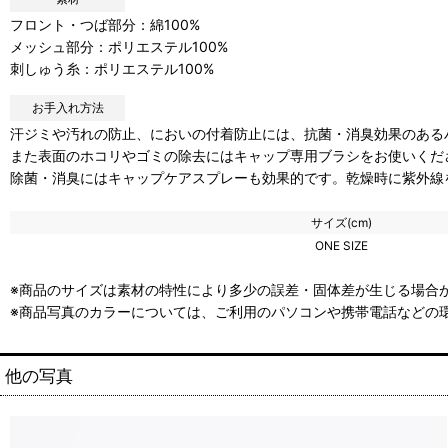
フロント・つば部分：綿100%
メッシュ部分：ポリエステル100%
刺しゅう糸：ポリエステル100%
お手入れ方法
汗ジミや汚れの防止、においの付着防止には、抗菌・消臭効果のある
また表面のホコリやゴミの除去にはキャップ専用ブラシをお使いくだ
除菌・消臭にはキャップケアスプレーも効果的です。乾燥時に紫外線
サイズ(cm)
ONE SIZE
※商品のサイズは素材の特性により多少の誤差・固体差が生じる場合が
※商品写真のカラーについては、ご利用のパソコンや携帯電話などの
他の写真