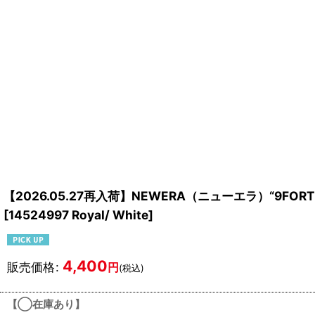
【2026.05.27再入荷】NEWERA（ニューエラ）“9FO
[
14524997 Royal/ White
]
4,400
販売価格
:
円
(税込)
【◯在庫あり】