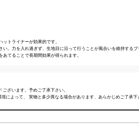
ハットライナーが効果的です。
さい。力を入れ過ぎず、生地目に沿って行うことが風合いを維持するブ
をあてることで長期間効果が得られます。
 ございます。予めご了承下さい。
環境によって、 実物と多少異なる場合があります、あらかじめご了承下