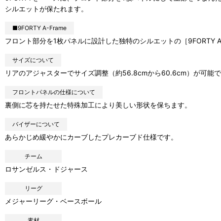
シルエットが保たれます。
■9FORTY A-Frame
フロント部分を1枚パネルに設計した独特のシルエットの［9FORTY
サイズについて
リアのアジャスターでサイズ調整（約56.8cmから60.6cm）が可能
フロントパネルの仕様について
裏側に芯を持たせた特殊加工により美しい形状を保ちます。
バイザーについて
あらかじめ緩やかにカーブしたプレカーブド仕様です。
チーム
ロサンゼルス・ドジャース
リーグ
メジャーリーグ・ベースボール
素材