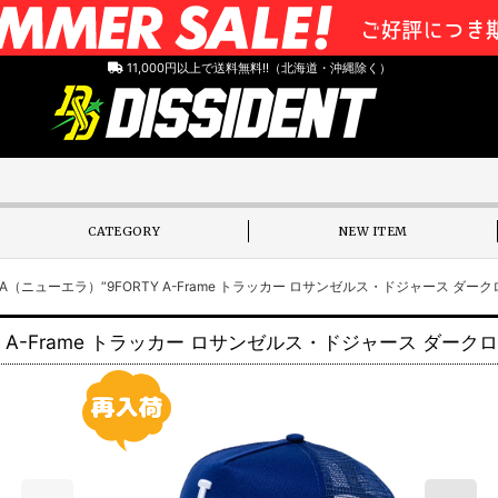
11,000円以上で送料無料!!（北海道・沖縄除く）
CATEGORY
NEW ITEM
WERA（ニューエラ）“9FORTY A-Frame トラッカー ロサンゼルス・ドジャース ダーク
TY A-Frame トラッカー ロサンゼルス・ドジャース ダーク