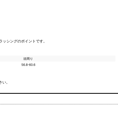
ラッシングのポイントです。
頭周り
56.8-60.6
さい。