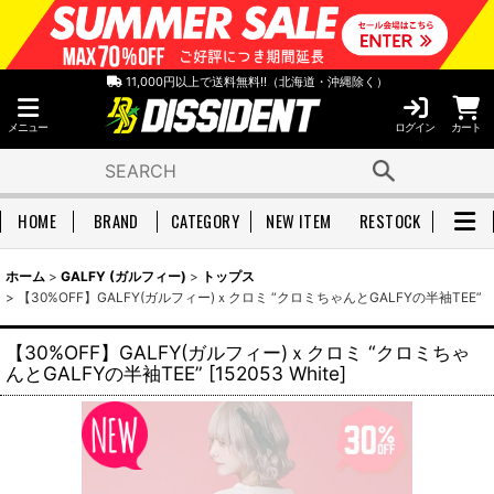
11,000円以上で送料無料!!（北海道・沖縄除く）
メニュー
ログイン
カート
HOME
BRAND
CATEGORY
NEW ITEM
RESTOCK
ホーム
>
GALFY (ガルフィー)
>
トップス
>
【30%OFF】GALFY(ガルフィー)ｘクロミ “クロミちゃんとGALFYの半袖TEE”
【30%OFF】GALFY(ガルフィー)ｘクロミ “クロミちゃ
んとGALFYの半袖TEE”
[
152053 White
]