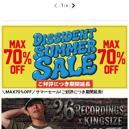
1
/
8
＼MAX70%OFF／サマーセール!ご好評につき期間延長!