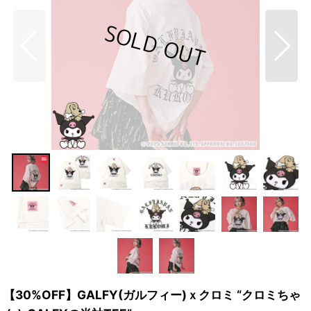
【30%OFF】GALFY(ガルフィー)ｘクロミ “クロミちゃ