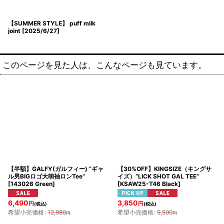
【SUMMER STYLE】 puff milk
joint
[
2025/6/27
]
このページを見た人は、こんなページも見ています。
【半額】GALFY(ガルフィー) “ギャ
【30%OFF】KINGSIZE（キングサ
ル男BIGロゴ大萌袖ロンTee”
イズ）“LICK SHOT GAL TEE”
[
143026 Green
]
[
KSAW25-T46 Black
]
6,490
3,850
円
円
(税込)
(税込)
希望小売価格
:
12,980
希望小売価格
:
5,500
円
円