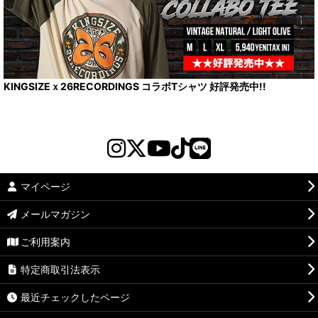
KINGSIZEｘ26RECORDINGS コラボTシャツ 好評発売中!!
マイページ
メールマガジン
ご利用案内
特定商取引法表示
最近チェックしたページ