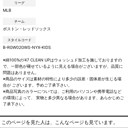
リーグ
MLB
チーム
ボストン・レッドソックス
スタイルコード
B-RGW02GWS-NYX-KIDS
※綿100%の'47 CLEAN UPはウォッシュド加工を施しておりますの
で、一部色が褪せているように見える場合がございますが、品質に
問題はありません。
※商品のサイズは素材の特性により多少の誤差・固体差が生じる場
合が ございます。予めご了承下さい。
※商品写真のカラーについては、ご利用のパソコンや携帯電話など
の環境によって、 実物と多少異なる場合があります、あらかじめご
了承下さい。
このページを見た人は、こんなページも見ています。