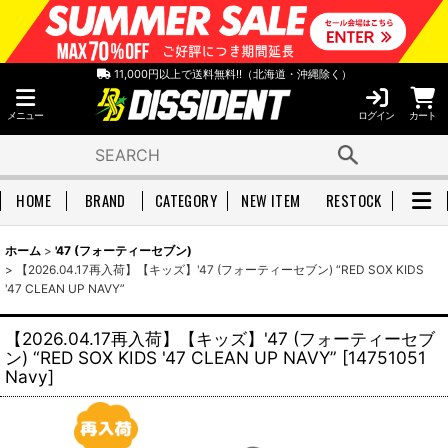
11,000円以上で送料無料!!（北海道・沖縄除く）
メニュー
ログイン
カート
HOME
BRAND
CATEGORY
NEW ITEM
RESTOCK
ホーム
>
'47 (フォーティーセブン)
>
【2026.04.17再入荷】【キッズ】'47 (フォーティーセブン) “RED SOX KIDS
'47 CLEAN UP NAVY”
【2026.04.17再入荷】【キッズ】'47 (フォーティーセブ
ン) “RED SOX KIDS '47 CLEAN UP NAVY”
[
14751051
Navy
]