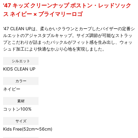
'47 キッズ クリーンナップ ボストン・レッドソック
ス ネイビー × プライマリーロゴ
'47 CLEAN UPは、柔らかいクラウンとカーブしたバイザーの定番シ
ルエットのアジャスタブルキャップ。サイズ調節が可能なストラッ
プとこだわりが詰まったバックルがフィット感を生み出し、ウォッ
シュド加工により快適なかぶり心地を実現しました。
シルエット
KIDS CLEAN UP
カラー
ネイビー
素材
コットン100%
サイズ
Kids Free(52cm〜56cm)