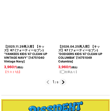
【2025.11.29再入荷】【キッ
【2026.04.25再入荷】【キッ
ズ】'47 (フォーティーセブン)
ズ】'47 (フォーティーセブン)
“YANKEES KIDS '47 CLEAN UP
“DODGERS KIDS '47 CLEAN UP
VINTAGE NAVY”
[
14751040
COLUMBIA”
[
14751049
Vintage Navy
]
Columbia
]
3,960
3,960
円
円
(税込)
(税込)
【ラスト1点】
【◯在庫あり】
1
/
8