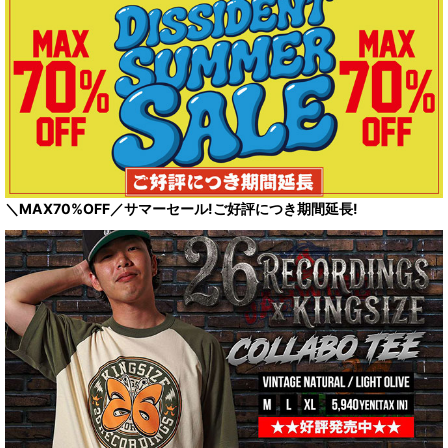
＼MAX70%OFF／サマーセール!ご好評につき期間延長!