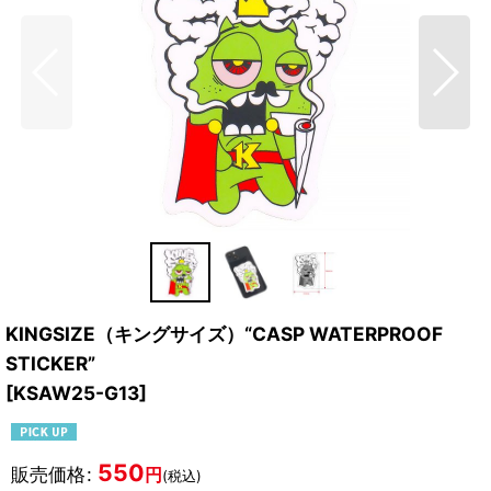
KINGSIZE（キングサイズ）“CASP WATERPROOF
STICKER”
[
KSAW25-G13
]
550
販売価格
:
円
(税込)