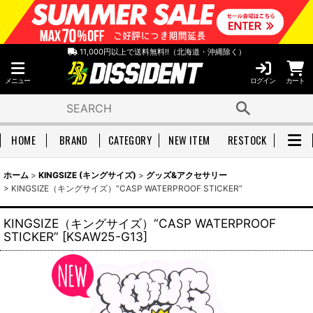
11,000円以上で送料無料!!（北海道・沖縄除く）
メニュー
ログイン
カート
HOME
BRAND
CATEGORY
NEW ITEM
RESTOCK
ホーム
>
KINGSIZE (キングサイズ)
>
グッズ&アクセサリー
>
KINGSIZE（キングサイズ）“CASP WATERPROOF STICKER”
KINGSIZE（キングサイズ）“CASP WATERPROOF
STICKER”
[
KSAW25-G13
]