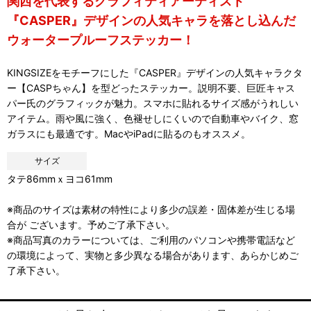
関西を代表するグラフィティアーティスト
『CASPER』デザインの人気キャラを落とし込んだ
ウォータープルーフステッカー！
KINGSIZEをモチーフにした『CASPER』デザインの人気キャラクタ
ー【CASPちゃん】を型どったステッカー。説明不要、巨匠キャス
パー氏のグラフィックが魅力。スマホに貼れるサイズ感がうれしい
アイテム。雨や風に強く、色褪せしにくいので自動車やバイク、窓
ガラスにも最適です。MacやiPadに貼るのもオススメ。
サイズ
タテ86mmｘヨコ61mm
※商品のサイズは素材の特性により多少の誤差・固体差が生じる場
合が ございます。予めご了承下さい。
※商品写真のカラーについては、ご利用のパソコンや携帯電話など
の環境によって、実物と多少異なる場合があります、あらかじめご
了承下さい。