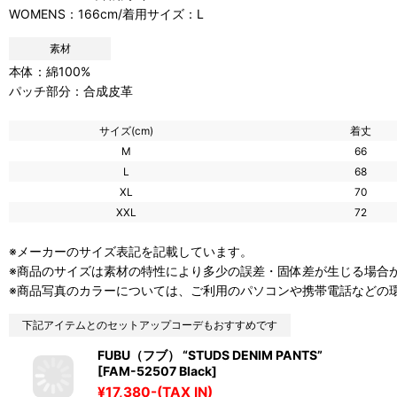
WOMENS：166cm/着用サイズ：L
素材
本体：綿100%
パッチ部分：合成皮革
サイズ(cm)
着丈
M
66
L
68
XL
70
XXL
72
※メーカーのサイズ表記を記載しています。
※商品のサイズは素材の特性により多少の誤差・固体差が生じる場合が
※商品写真のカラーについては、ご利用のパソコンや携帯電話などの
下記アイテムとのセットアップコーデもおすすめです
FUBU（フブ） “STUDS DENIM PANTS”
[FAM-52507 Black]
¥17,380-(TAX IN)