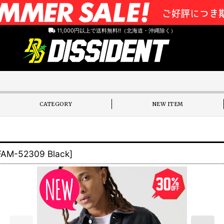
11,000円以上で送料無料!!（北海道・沖縄除く）
CATEGORY
NEW ITEM
FAM-52309 Black
]