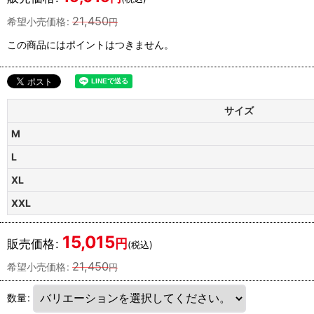
21,450
希望小売価格
:
円
この商品にはポイントはつきません。
サイズ
M
L
XL
XXL
15,015
円
販売価格
:
(税込)
21,450
希望小売価格
:
円
数量
: