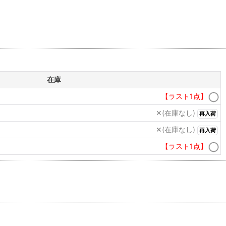
在庫
【ラスト1点】
✕(在庫なし)
再入荷
✕(在庫なし)
再入荷
【ラスト1点】