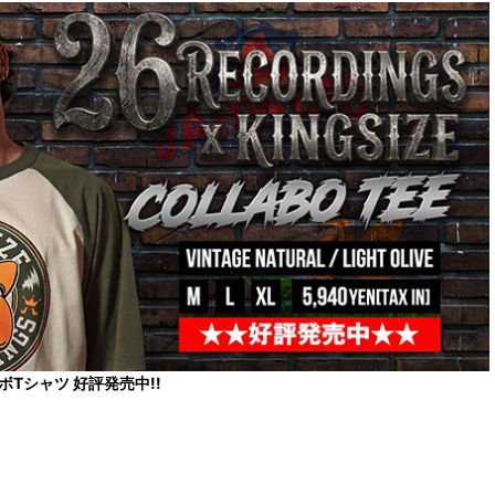
コラボTシャツ 好評発売中!!