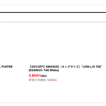
 PUFFER
【30%OFF】KINGSIZE（キングサイズ）“LION L/S TEE”
[
KSAW25-T48 White
]
3,850
円
(税込)
希望小売価格
:
5,500
円