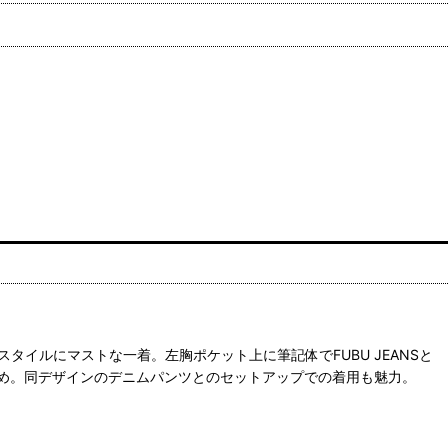
イルにマストな一着。左胸ポケット上に筆記体でFUBU JEANSと
め。同デザインのデニムパンツとのセットアップでの着用も魅力。