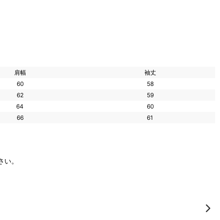
肩幅
袖丈
60
58
62
59
64
60
66
61
さい。