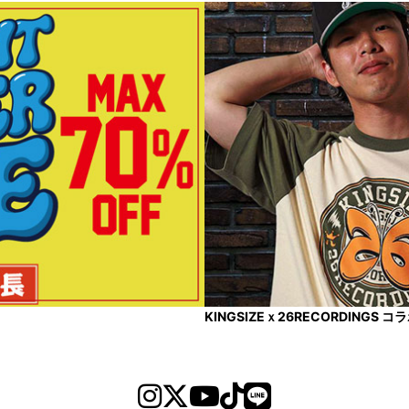
KINGSIZEｘ26RECORDINGS 