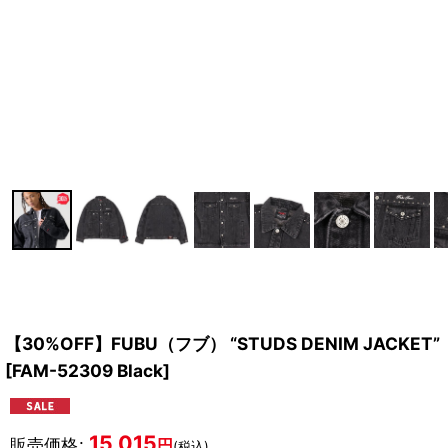
【30%OFF】FUBU（フブ） “STUDS DENIM JACKET”
[
FAM-52309 Black
]
15,015
販売価格
:
円
(税込)