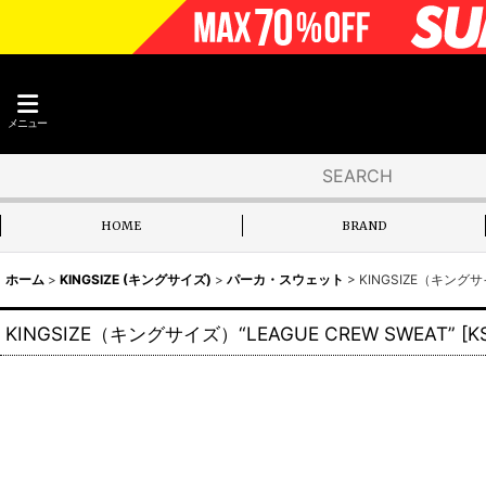
メニュー
HOME
BRAND
ホーム
>
KINGSIZE (キングサイズ)
>
パーカ・スウェット
>
KINGSIZE（キングサイ
KINGSIZE（キングサイズ）“LEAGUE CREW SWEAT”
[
K