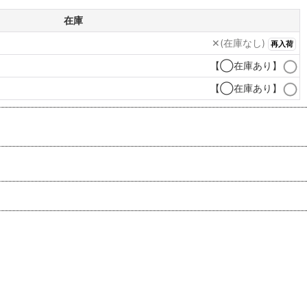
在庫
✕(在庫なし)
再入荷
【◯在庫あり】
【◯在庫あり】