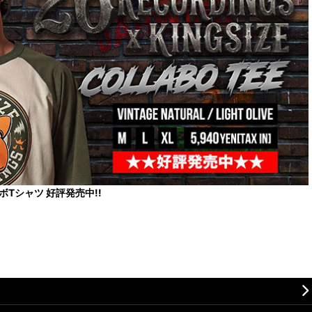
コラボTシャツ 好評発売中!!