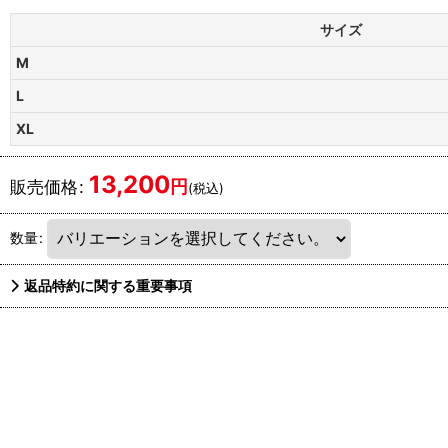
サイズ
M
L
XL
13,200
円
販売価格
:
(税込)
数量
:
返品特約に関する重要事項