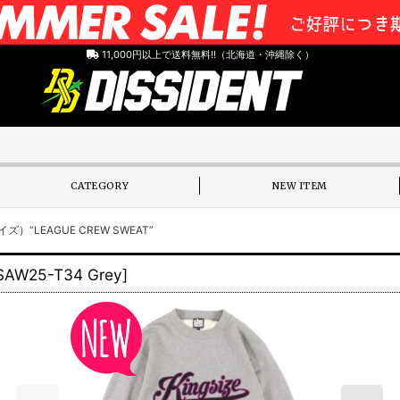
11,000円以上で送料無料!!（北海道・沖縄除く）
CATEGORY
NEW ITEM
ズ）“LEAGUE CREW SWEAT”
SAW25-T34 Grey
]