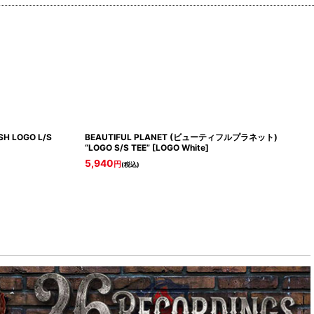
H LOGO L/S
BEAUTIFUL PLANET (ビューティフルプラネット)
“LOGO S/S TEE”
[
LOGO White
]
5,940
円
(税込)