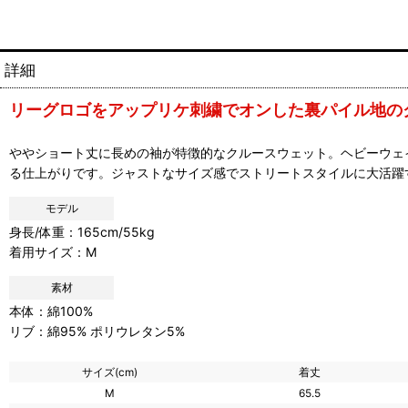
詳細
リーグロゴをアップリケ刺繍でオンした裏パイル地の
ややショート丈に長めの袖が特徴的なクルースウェット。ヘビーウェ
る仕上がりです。ジャストなサイズ感でストリートスタイルに大活躍
モデル
身長/体重：165cm/55kg
着用サイズ：M
素材
本体：綿100%
リブ：綿95% ポリウレタン5%
サイズ(cm)
着丈
M
65.5