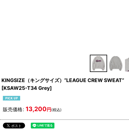
KINGSIZE（キングサイズ）“LEAGUE CREW SWEAT”
[
KSAW25-T34 Grey
]
13,200
販売価格
:
円
(税込)