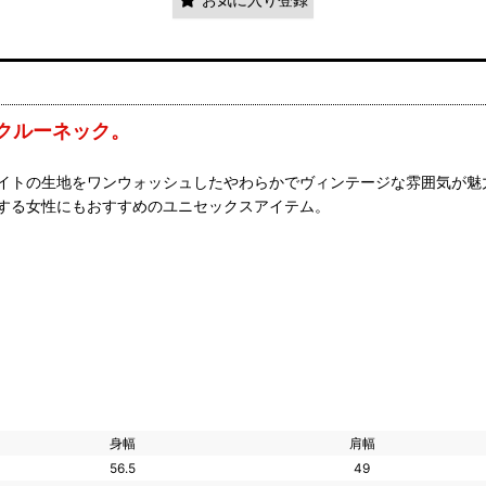
クルーネック。
イトの生地をワンウォッシュしたやわらかでヴィンテージな雰囲気が魅
する女性にもおすすめのユニセックスアイテム。
身幅
肩幅
56.5
49