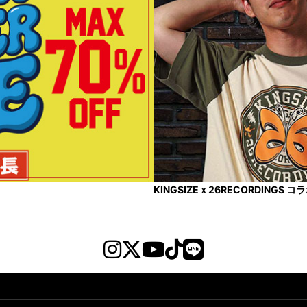
KINGSIZEｘ26RECORDINGS 