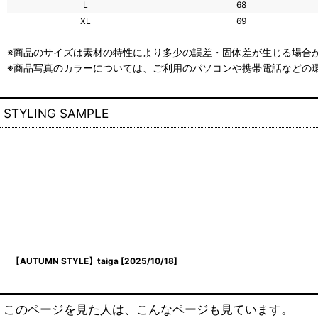
L
68
XL
69
※商品のサイズは素材の特性により多少の誤差・固体差が生じる場合が
※商品写真のカラーについては、ご利用のパソコンや携帯電話などの
STYLING SAMPLE
【AUTUMN STYLE】taiga
[
2025/10/18
]
このページを見た人は、こんなページも見ています。