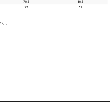
70.5
10.5
72
11
さい。