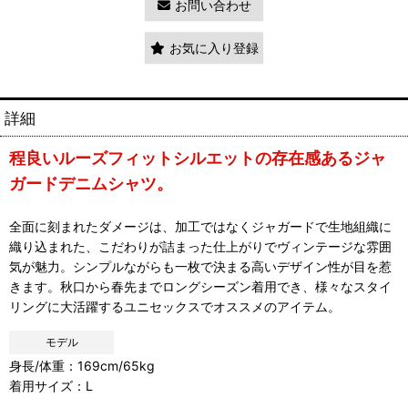
お問い合わせ
お気に入り登録
詳細
程良いルーズフィットシルエットの存在感あるジャ
ガードデニムシャツ。
全面に刻まれたダメージは、加工ではなくジャガードで生地組織に
織り込まれた、こだわりが詰まった仕上がりでヴィンテージな雰囲
気が魅力。シンプルながらも一枚で決まる高いデザイン性が目を惹
きます。秋口から春先までロングシーズン着用でき、様々なスタイ
リングに大活躍するユニセックスでオススメのアイテム。
モデル
身長/体重：169cm/65kg
着用サイズ：L