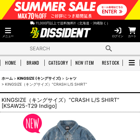
11,000円以上で送料無料!!（北海道・沖縄除く）
メニュー
ログイン
カート
HOME
BRAND
CATEGORY
NEW ITEM
RESTOCK
ホーム
>
KINGSIZE (キングサイズ)
>
シャツ
>
KINGSIZE（キングサイズ）“CRASH L/S SHIRT”
KINGSIZE（キングサイズ）“CRASH L/S SHIRT”
[
KSAW25-T29 Indigo
]