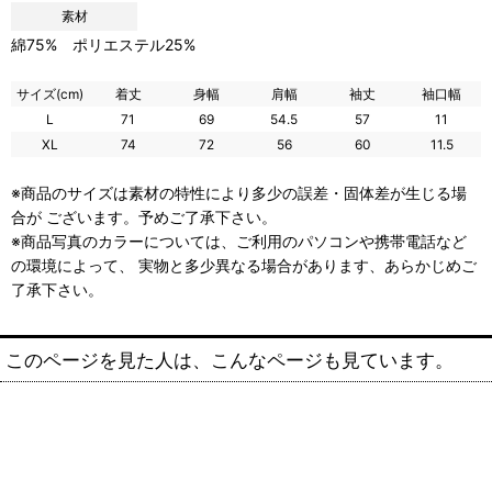
素材
綿75% ポリエステル25%
サイズ(cm)
着丈
身幅
肩幅
袖丈
袖口幅
L
71
69
54.5
57
11
XL
74
72
56
60
11.5
※商品のサイズは素材の特性により多少の誤差・固体差が生じる場
合が ございます。予めご了承下さい。
※商品写真のカラーについては、ご利用のパソコンや携帯電話など
の環境によって、 実物と多少異なる場合があります、あらかじめご
了承下さい。
このページを見た人は、こんなページも見ています。