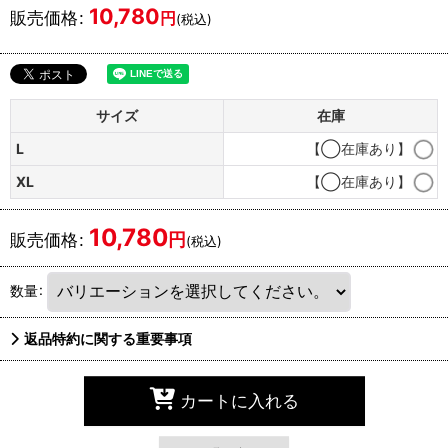
10,780
販売価格
:
円
(税込)
サイズ
在庫
L
【◯在庫あり】
XL
【◯在庫あり】
10,780
円
販売価格
:
(税込)
数量
:
返品特約に関する重要事項
カートに入れる