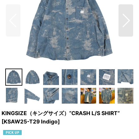
KINGSIZE（キングサイズ）“CRASH L/S SHIRT”
[
KSAW25-T29 Indigo
]