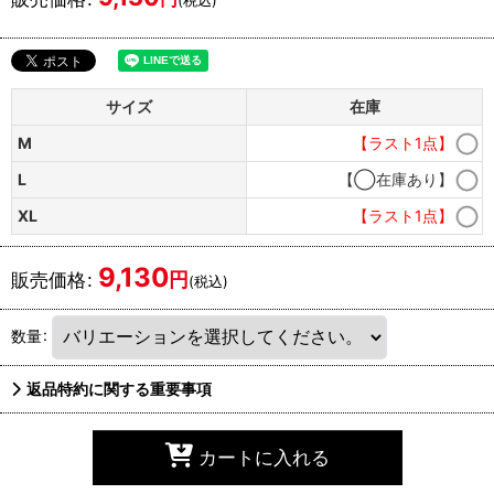
サイズ
在庫
M
【ラスト1点】
L
【◯在庫あり】
XL
【ラスト1点】
9,130
円
販売価格
:
(税込)
数量
:
返品特約に関する重要事項
カートに入れる