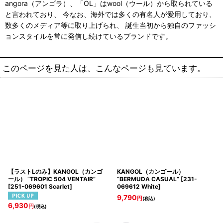
angora（アンゴラ）、「OL」はwool（ウール）から取られている
と言われており、 今なお、海外では多くの有名人が愛用しており、
数多くのメディア等に取り上げられ、 誕生当初から独自のファッシ
ョンスタイルを常に発信し続けているブランドです。
このページを見た人は、こんなページも見ています。
【ラストLのみ】KANGOL（カンゴ
KANGOL（カンゴール）
ール） “TROPIC 504 VENTAIR”
“BERMUDA CASUAL”
[
231-
[
251-069601 Scarlet
]
069612 White
]
9,790
円
(税込)
6,930
円
(税込)