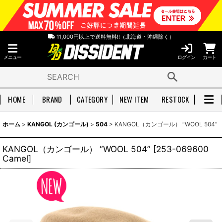
11,000円以上で送料無料!!（北海道・沖縄除く）
メニュー
ログイン
カート
HOME
BRAND
CATEGORY
NEW ITEM
RESTOCK
ホーム
>
KANGOL (カンゴール)
>
504
>
KANGOL（カンゴール） “WOOL 504”
KANGOL（カンゴール） “WOOL 504”
[
253-069600
Camel
]