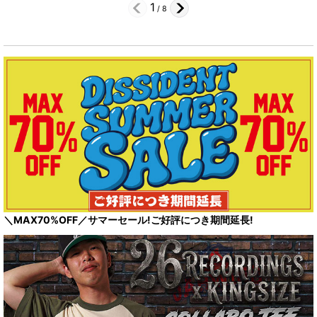
1
/
8
＼MAX70%OFF／サマーセール!ご好評につき期間延長!