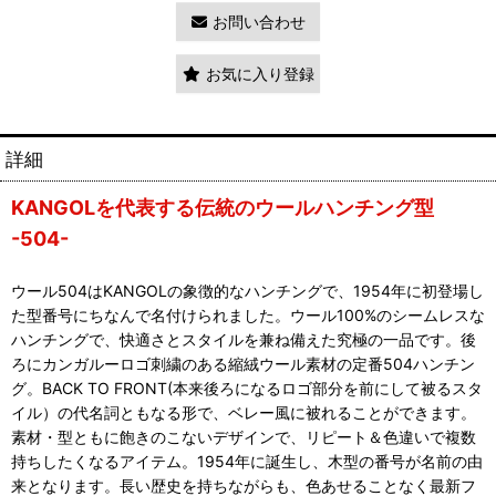
お問い合わせ
お気に入り登録
詳細
KANGOLを代表する伝統のウールハンチング型
-504-
ウール504はKANGOLの象徴的なハンチングで、1954年に初登場し
た型番号にちなんで名付けられました。ウール100%のシームレスな
ハンチングで、快適さとスタイルを兼ね備えた究極の一品です。後
ろにカンガルーロゴ刺繍のある縮絨ウール素材の定番504ハンチン
グ。BACK TO FRONT(本来後ろになるロゴ部分を前にして被るスタ
イル）の代名詞ともなる形で、ベレー風に被れることができます。
素材・型ともに飽きのこないデザインで、リピート＆色違いで複数
持ちしたくなるアイテム。1954年に誕生し、木型の番号が名前の由
来となります。長い歴史を持ちながらも、色あせることなく最新フ