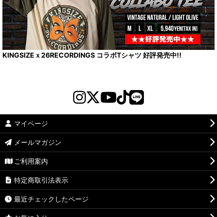
KINGSIZEｘ26RECORDINGS コラボTシャツ 好評発売中!!
マイページ
メールマガジン
ご利用案内
特定商取引法表示
最近チェックしたページ