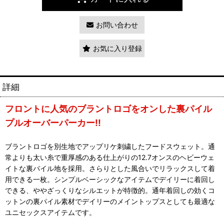
お問い合わせ
お気に入り登録
詳細
フロントに人気のブラントロゴをオンした裏パイル
プルオーバーパーカー!!
ブラントロゴを別生地でアップリケ刺繍したフードスウェット。通
常よりも太い糸で重厚感のある仕上がりの12.7オンスのヘビーウェ
イトな裏パイル地を採用。さらりとした風合いでリラックスして着
用できる一枚。シンプルベーシックなアイテムでデイリーに着回し
できる、ややざっくりなシルエットが特徴的。通年着回しの効くコ
ットンの裏パイル素材でデイリーのメイントップスとしても最適な
ユニセックスアイテムです。