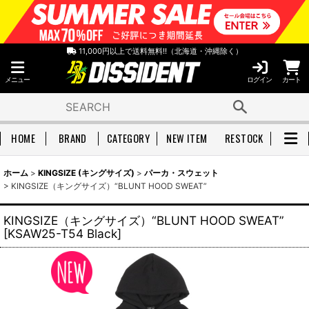
11,000円以上で送料無料!!（北海道・沖縄除く）
メニュー
ログイン
カート
HOME
BRAND
CATEGORY
NEW ITEM
RESTOCK
ホーム
>
KINGSIZE (キングサイズ)
>
パーカ・スウェット
>
KINGSIZE（キングサイズ）“BLUNT HOOD SWEAT”
KINGSIZE（キングサイズ）“BLUNT HOOD SWEAT”
[
KSAW25-T54 Black
]