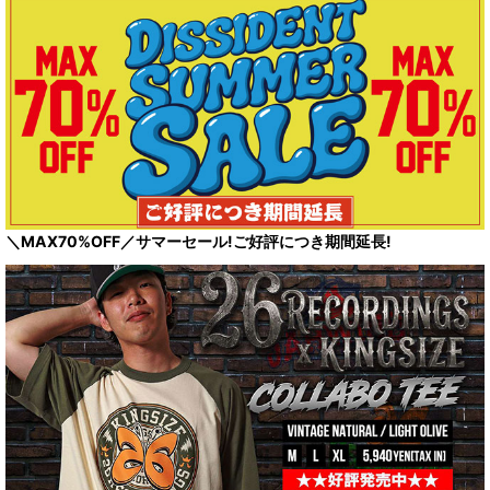
＼MAX70%OFF／サマーセール!ご好評につき期間延長!