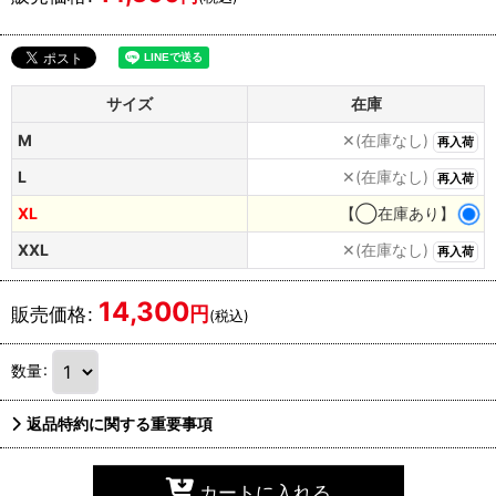
サイズ
在庫
M
✕(在庫なし)
再入荷
L
✕(在庫なし)
再入荷
XL
【◯在庫あり】
XXL
✕(在庫なし)
再入荷
14,300
円
販売価格
:
(税込)
数量
:
返品特約に関する重要事項
カートに入れる