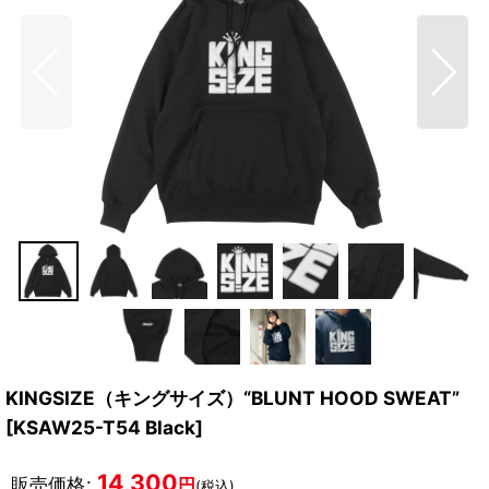
KINGSIZE（キングサイズ）“BLUNT HOOD SWEAT”
[
KSAW25-T54 Black
]
14,300
販売価格
:
円
(税込)