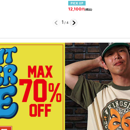
12,100
円
(税込)
1
/
4