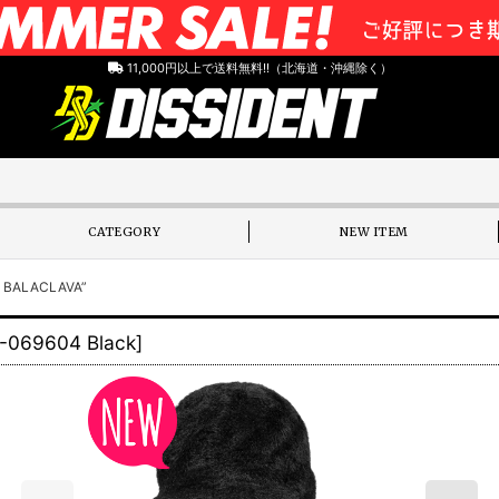
11,000円以上で送料無料!!（北海道・沖縄除く）
CATEGORY
NEW ITEM
BALACLAVA”
-069604 Black
]