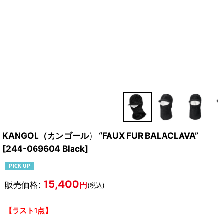
KANGOL（カンゴール） “FAUX FUR BALACLAVA”
[
244-069604 Black
]
15,400
販売価格
:
円
(税込)
【ラスト1点】