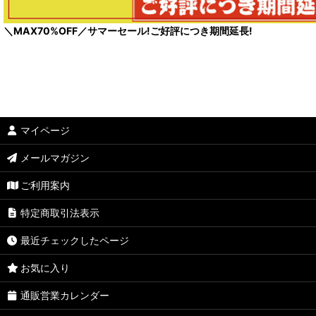
＼MAX70%OFF／サマーセール!ご好評につき期間延長!
マイページ
メールマガジン
ご利用案内
特定商取引法表示
最近チェックしたページ
お気に入り
通販営業カレンダー