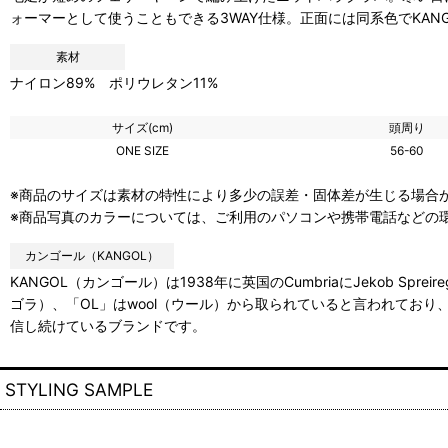
ォーマーとして使うこともできる3WAY仕様。正面には同系色でKA
素材
ナイロン89% ポリウレタン11%
サイズ(cm)
頭周り
ONE SIZE
56-60
※商品のサイズは素材の特性により多少の誤差・固体差が生じる場合
※商品写真のカラーについては、ご利用のパソコンや携帯電話などの
カンゴール（KANGOL）
KANGOL（カンゴール）は1938年に英国のCumbriaにJekob Spre
ゴラ）、「OL」はwool（ウール）から取られていると言われてお
信し続けているブランドです。
STYLING SAMPLE