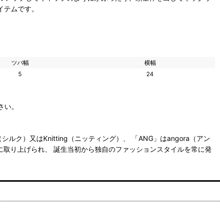
イテムです。
ツバ幅
横幅
5
24
さい。
K（シルク）又はKnitting（ニッティング）、 「ANG」はangora（アン
等に取り上げられ、 誕生当初から独自のファッションスタイルを常に発