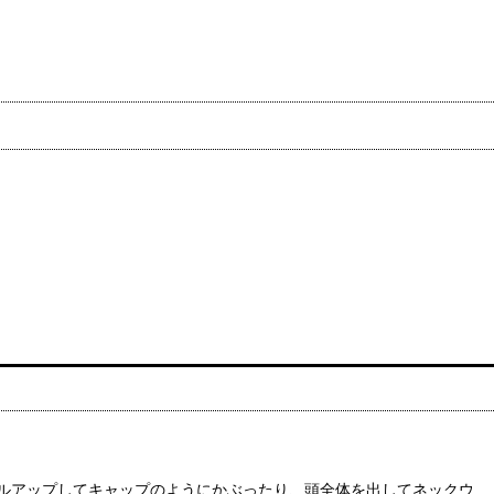
ルアップしてキャップのようにかぶったり、頭全体を出してネックウ