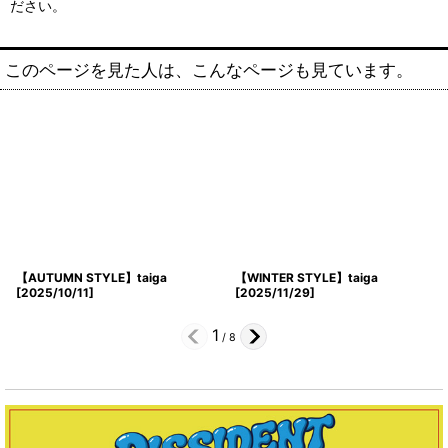
ださい。
このページを見た人は、こんなページも見ています。
【AUTUMN STYLE】taiga
【WINTER STYLE】taiga
[
2025/10/11
]
[
2025/11/29
]
1
/
8