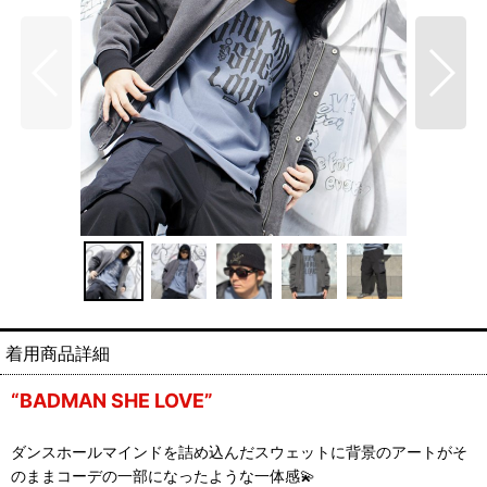
“BADMAN SHE LOVE”
ダンスホールマインドを詰め込んだスウェットに背景のアートがそ
のままコーデの一部になったような一体感💫