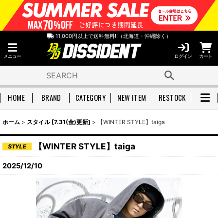
11,000円以上で送料無料!!（北海道・沖縄除く）
メニュー
ログイン
カート
HOME
BRAND
CATEGORY
NEW ITEM
RESTOCK
ホーム
>
スタイル [7.31(金)更新]
>
【WINTER STYLE】taiga
【WINTER STYLE】taiga
2025/12/10