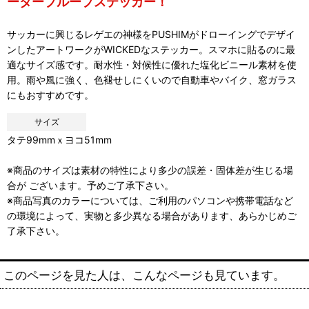
ータープループステッカー！
サッカーに興じるレゲエの神様をPUSHIMがドローイングでデザイ
ンしたアートワークがWICKEDなステッカー。スマホに貼るのに最
適なサイズ感です。耐水性・対候性に優れた塩化ビニール素材を使
用。雨や風に強く、色褪せしにくいので自動車やバイク、窓ガラス
にもおすすめです。
サイズ
タテ99mmｘヨコ51mm
※商品のサイズは素材の特性により多少の誤差・固体差が生じる場
合が ございます。予めご了承下さい。
※商品写真のカラーについては、ご利用のパソコンや携帯電話など
の環境によって、実物と多少異なる場合があります、あらかじめご
了承下さい。
このページを見た人は、こんなページも見ています。