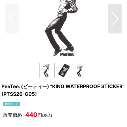
PeeTee. (ピーティー) “KING WATERPROOF STICKER”
[
PTSS26-G05
]
440
販売価格
:
円
(税込)