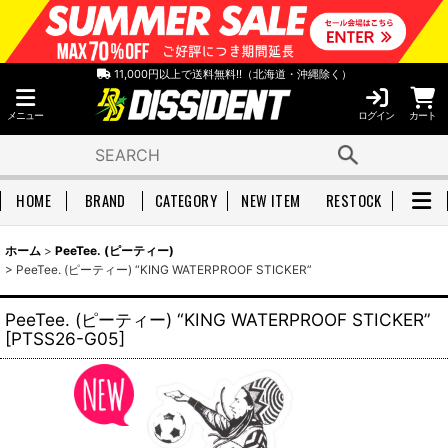
11,000円以上で送料無料!!（北海道・沖縄除く）
メニュー
ログイン
カート
HOME
BRAND
CATEGORY
NEW ITEM
RESTOCK
ホーム
>
PeeTee. (ピーティー)
>
PeeTee. (ピーティー) “KING WATERPROOF STICKER”
PeeTee. (ピーティー) “KING WATERPROOF STICKER”
[
PTSS26-G05
]