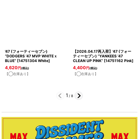
'47 (フォーティーセブン)
【2026.04.17再入荷】'47 (フォー
“DODGERS ’47 MVP WHITEｘ
ティーセブン) “YANKEES ’47
BLUE”
[
14751304 White
]
CLEAN UP PINK”
[
14751162 Pink
]
4,620
4,400
円
円
(税込)
(税込)
【◯在庫あり】
【◯在庫あり】
1
/
8