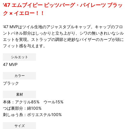
'47 エムブイピー ピッツバーグ・パイレーツ ブラッ
ク × イエロー！！
'47 MVPはツイル生地のアジャスタブルキャップ。キャップのフロ
ントパネル部分はしっかりと立ち上がり、シワの無いきれいなシル
エットを実現。ストラップの調節と絶妙なバイザーのカーブが頭に
フィット感を与えます。
シルエット
47 MVP
カラー
ブラック
素材
本体：アクリル85% ウール15%
つば裏部分：綿100%
刺しゅう糸：ポリエステル100%
サイズ