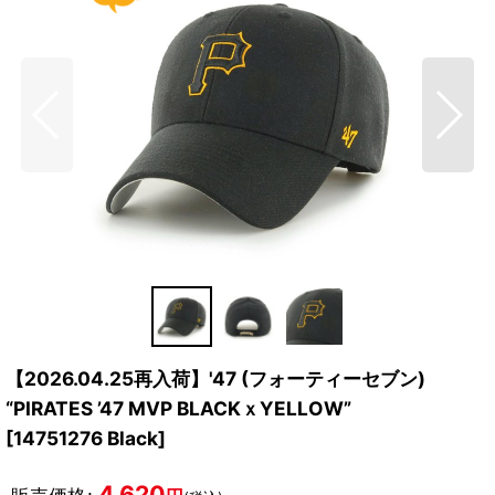
【2026.04.25再入荷】'47 (フォーティーセブン)
“PIRATES ’47 MVP BLACKｘYELLOW”
[
14751276 Black
]
4,620