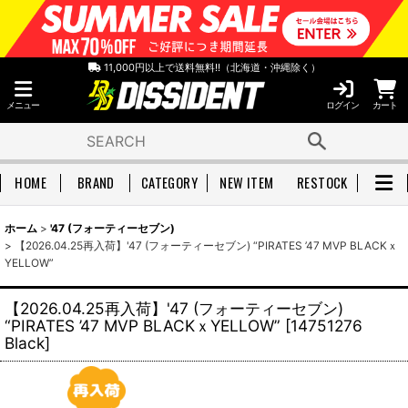
11,000円以上で送料無料!!（北海道・沖縄除く）
メニュー
ログイン
カート
HOME
BRAND
CATEGORY
NEW ITEM
RESTOCK
ホーム
>
'47 (フォーティーセブン)
>
【2026.04.25再入荷】'47 (フォーティーセブン) “PIRATES ’47 MVP BLACKｘ
YELLOW”
【2026.04.25再入荷】'47 (フォーティーセブン)
“PIRATES ’47 MVP BLACKｘYELLOW”
[
14751276
Black
]