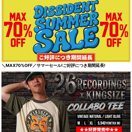
＼MAX70%OFF／サマーセール!ご好評につき期間延長!