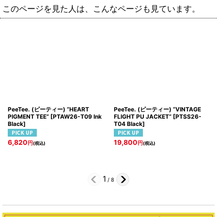
このページを見た人は、こんなページも見ています。
PeeTee. (ピーティー) “HEART
PeeTee. (ピーティー) “VINTAGE
PIGMENT TEE”
[
PTAW26-T09 Ink
FLIGHT PU JACKET”
[
PTSS26-
Black
]
T04 Black
]
6,820
19,800
円
円
(税込)
(税込)
1
/
8