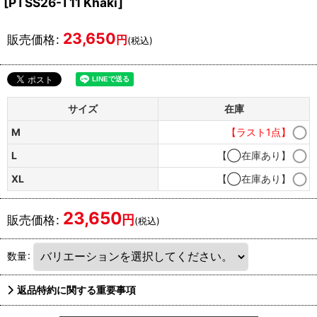
[
PTSS26-T11 Khaki
]
23,650
販売価格
:
円
(税込)
サイズ
在庫
M
【ラスト1点】
L
【◯在庫あり】
XL
【◯在庫あり】
23,650
円
販売価格
:
(税込)
数量
:
返品特約に関する重要事項