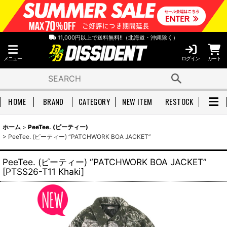
11,000円以上で送料無料!!（北海道・沖縄除く）
メニュー
ログイン
カート
HOME
BRAND
CATEGORY
NEW ITEM
RESTOCK
ホーム
>
PeeTee. (ピーティー)
>
PeeTee. (ピーティー) “PATCHWORK BOA JACKET”
PeeTee. (ピーティー) “PATCHWORK BOA JACKET”
[
PTSS26-T11 Khaki
]