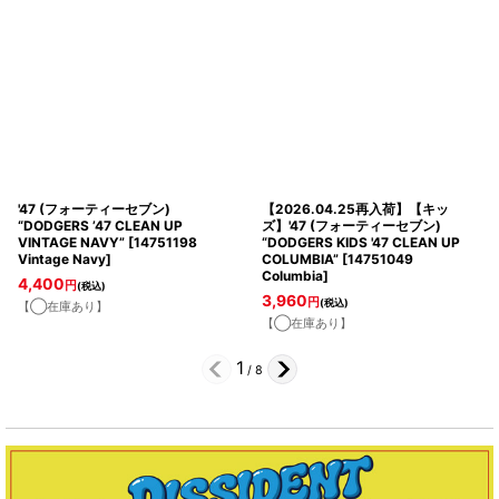
'47 (フォーティーセブン)
【2026.04.25再入荷】【キッ
“DODGERS ’47 CLEAN UP
ズ】'47 (フォーティーセブン)
VINTAGE NAVY”
[
14751198
“DODGERS KIDS '47 CLEAN UP
Vintage Navy
]
COLUMBIA”
[
14751049
Columbia
]
4,400
円
(税込)
3,960
円
(税込)
【◯在庫あり】
【◯在庫あり】
1
/
8