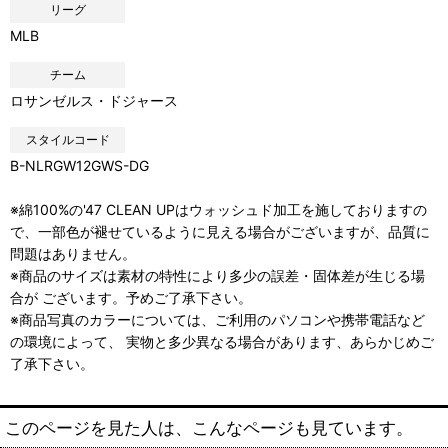
リーグ
MLB
チーム
ロサンゼルス・ドジャース
スタイルコード
B-NLRGW12GWS-DG
※綿100%の'47 CLEAN UPはウォッシュド加工を施しておりますの
で、一部色が褪せているように見える場合がございますが、品質に
問題はありません。
※商品のサイズは素材の特性により多少の誤差・固体差が生じる場
合が ございます。予めご了承下さい。
※商品写真のカラーについては、ご利用のパソコンや携帯電話など
の環境によって、 実物と多少異なる場合があります、あらかじめご
了承下さい。
このページを見た人は、こんなページも見ています。