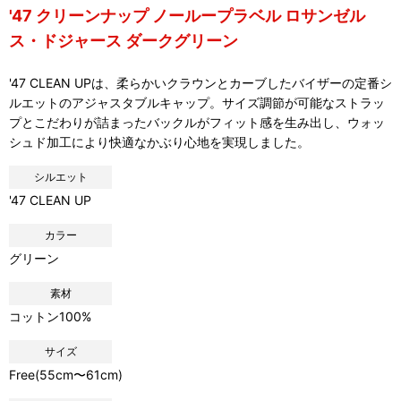
'47 クリーンナップ ノーループラベル ロサンゼル
ス・ドジャース ダークグリーン
'47 CLEAN UPは、柔らかいクラウンとカーブしたバイザーの定番シ
ルエットのアジャスタブルキャップ。サイズ調節が可能なストラッ
プとこだわりが詰まったバックルがフィット感を生み出し、ウォッ
シュド加工により快適なかぶり心地を実現しました。
シルエット
'47 CLEAN UP
カラー
グリーン
素材
コットン100%
サイズ
Free(55cm〜61cm)