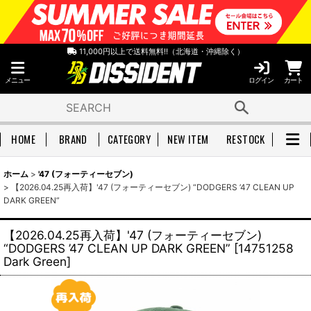
11,000円以上で送料無料!!（北海道・沖縄除く）
メニュー
ログイン
カート
HOME
BRAND
CATEGORY
NEW ITEM
RESTOCK
ホーム
>
'47 (フォーティーセブン)
>
【2026.04.25再入荷】'47 (フォーティーセブン) “DODGERS ’47 CLEAN UP
DARK GREEN”
【2026.04.25再入荷】'47 (フォーティーセブン)
“DODGERS ’47 CLEAN UP DARK GREEN”
[
14751258
Dark Green
]