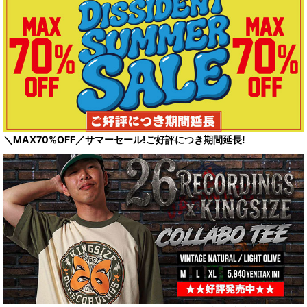
＼MAX70%OFF／サマーセール!ご好評につき期間延長!