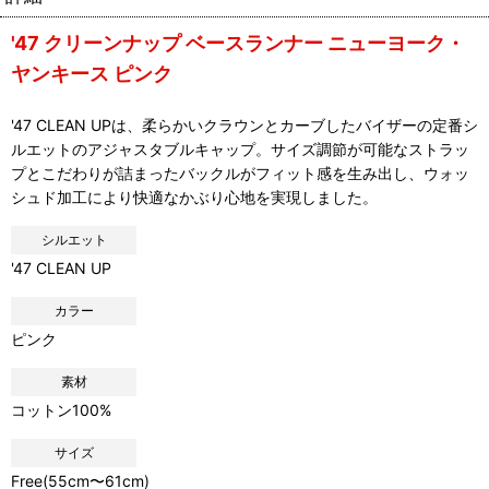
'47 クリーンナップ ベースランナー ニューヨーク・
ヤンキース ピンク
'47 CLEAN UPは、柔らかいクラウンとカーブしたバイザーの定番シ
ルエットのアジャスタブルキャップ。サイズ調節が可能なストラッ
プとこだわりが詰まったバックルがフィット感を生み出し、ウォッ
シュド加工により快適なかぶり心地を実現しました。
シルエット
'47 CLEAN UP
カラー
ピンク
素材
コットン100%
サイズ
Free(55cm〜61cm)