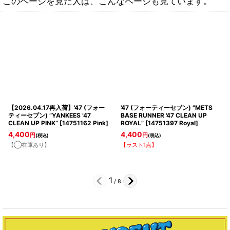
このページを見た人は、こんなページも見ています。
【2026.04.17再入荷】'47 (フォー
'47 (フォーティーセブン) “METS
ティーセブン) “YANKEES ’47
BASE RUNNER '47 CLEAN UP
CLEAN UP PINK”
[
14751162 Pink
]
ROYAL”
[
14751397 Royal
]
4,400
4,400
円
円
(税込)
(税込)
【◯在庫あり】
【ラスト1点】
1
/
8