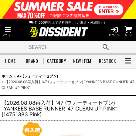
11,000円以上で送料無料!!（北海道・沖縄除く）
メニュー
ログイン
カート
HOME
BRAND
CATEGORY
NEW ITEM
RESTOCK
ホーム
>
'47 (フォーティーセブン)
>
【2026.08.08再入荷】'47 (フォーティーセブン) “YANKEES BASE RUNNER '47
CLEAN UP PINK”
【2026.08.08再入荷】'47 (フォーティーセブン)
“YANKEES BASE RUNNER '47 CLEAN UP PINK”
[
14751383 Pink
]