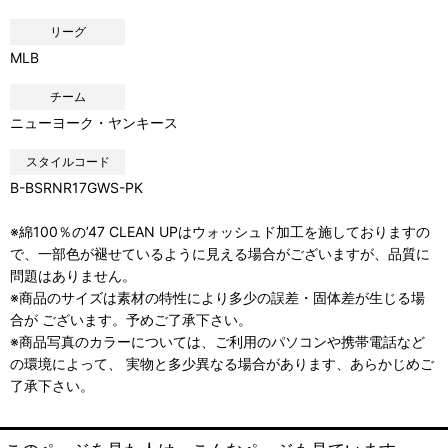
リーグ
MLB
チーム
ニューヨーク・ヤンキース
スタイルコード
B-BSRNR17GWS-PK
※綿100％の’47 CLEAN UPはウォッシュド加工を施しておりますの
で、一部色が褪せているように見える場合がございますが、品質に
問題はありません。
※商品のサイズは素材の特性により多少の誤差・固体差が生じる場
合が ございます。予めご了承下さい。
※商品写真のカラーについては、ご利用のパソコンや携帯電話など
の環境によって、 実物と多少異なる場合があります、あらかじめご
了承下さい。