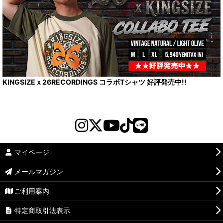
KINGSIZEｘ26RECORDINGS コラボTシャツ 好評発売中!!
マイページ
メールマガジン
ご利用案内
特定商取引法表示