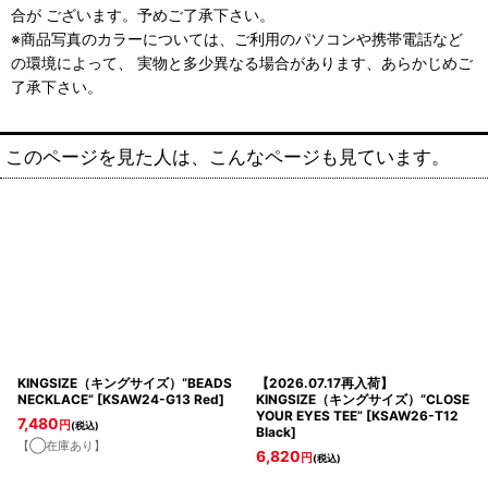
合が ございます。予めご了承下さい。
※商品写真のカラーについては、ご利用のパソコンや携帯電話など
の環境によって、 実物と多少異なる場合があります、あらかじめご
了承下さい。
このページを見た人は、こんなページも見ています。
KINGSIZE（キングサイズ）“BEADS
【2026.07.17再入荷】
NECKLACE”
[
KSAW24-G13 Red
]
KINGSIZE（キングサイズ）“CLOSE
YOUR EYES TEE”
[
KSAW26-T12
7,480
円
(税込)
Black
]
【◯在庫あり】
6,820
円
(税込)