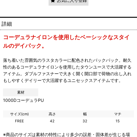
お気に入り登録
詳細
コーデュラナイロンを使用したベーシックなスタイ
ルのデイパック。
落ち着いた雰囲気のラスタカラーに配色されたバックパック。耐久
性のあるコーデュラナイロンを使用したタウンユースで大活躍する
アイテム。ダブルファスナーで大きく開く開口部で荷物の出し入れ
もしやすくデイリーで大活躍するユニセックスアイテムです。
素材
1000DコーデュラPU
サイズ(cm)
高さ
幅
マチ
FREE
42
32
15
※商品のサイズは素材の特性により多少の誤差・固体差が生じる場