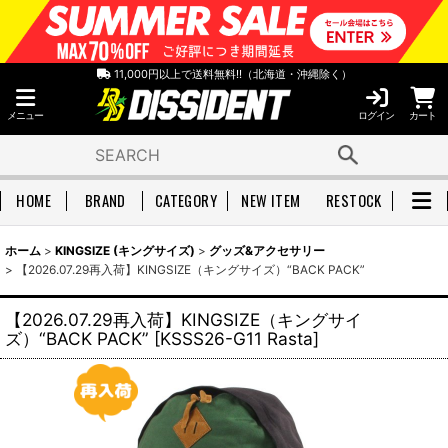
11,000円以上で送料無料!!（北海道・沖縄除く）
メニュー
ログイン
カート
HOME
BRAND
CATEGORY
NEW ITEM
RESTOCK
ホーム
>
KINGSIZE (キングサイズ)
>
グッズ&アクセサリー
>
【2026.07.29再入荷】KINGSIZE（キングサイズ）“BACK PACK”
【2026.07.29再入荷】KINGSIZE（キングサイ
ズ）“BACK PACK”
[
KSSS26-G11 Rasta
]