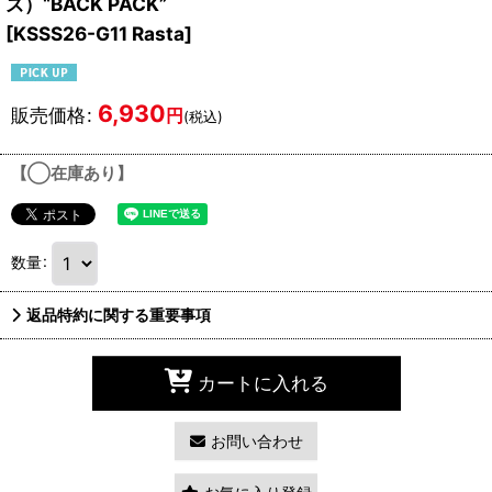
ズ）“BACK PACK”
[
KSSS26-G11 Rasta
]
6,930
販売価格
:
円
(税込)
【◯在庫あり】
数量
:
返品特約に関する重要事項
カートに入れる
お問い合わせ