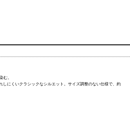
染む。
崩れしにくいクラシックなシルエット。サイズ調整のない仕様で、約