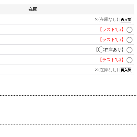
在庫
✕(在庫なし)
再入荷
【ラスト1点】
【ラスト1点】
【◯在庫あり】
【ラスト1点】
✕(在庫なし)
再入荷