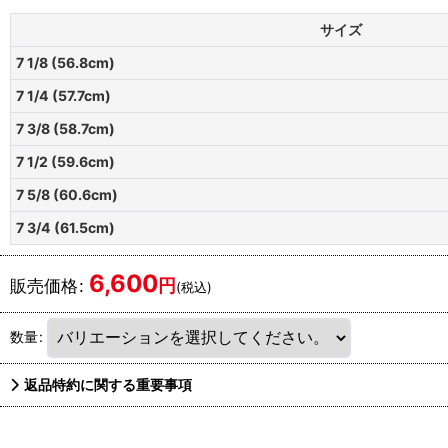
サイズ
7 1/8 (56.8cm)
7 1/4 (57.7cm)
7 3/8 (58.7cm)
7 1/2 (59.6cm)
7 5/8 (60.6cm)
7 3/4 (61.5cm)
6,600
円
販売価格
:
(税込)
数量
:
返品特約に関する重要事項