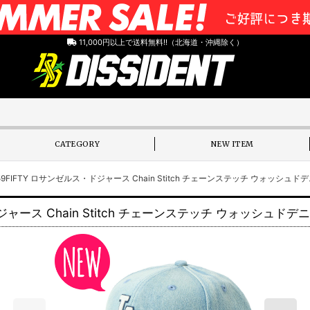
11,000円以上で送料無料!!（北海道・沖縄除く）
CATEGORY
NEW ITEM
9FIFTY ロサンゼルス・ドジャース Chain Stitch チェーンステッチ ウォッシュドデ
ジャース Chain Stitch チェーンステッチ ウォッシュドデニ