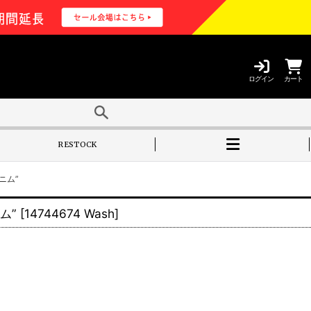
ログイン
カート
RESTOCK
ニム”
ム”
[
14744674 Wash
]