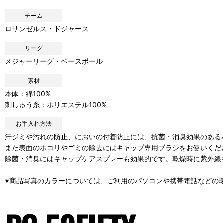
チーム
ロサンゼルス・ドジャース
リーグ
メジャーリーグ・ベースボール
素材
本体：綿100%
刺しゅう糸：ポリエステル100%
お手入れ方法
汗ジミや汚れの防止、においの付着防止には、抗菌・消臭効果のある
また表面のホコリやゴミの除去にはキャップ専用ブラシをお使いくだ
除菌・消臭にはキャップケアスプレーも効果的です。乾燥時に紫外線
※商品写真のカラーについては、ご利用のパソコンや携帯電話などの