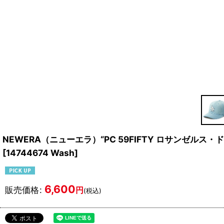
NEWERA（ニューエラ）“PC 59FIFTY ロサンゼルス・ド
[
14744674 Wash
]
6,600
販売価格
:
円
(税込)