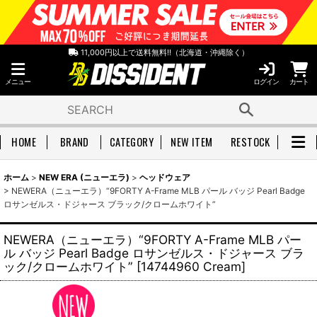
11,000円以上で送料無料!!（北海道・沖縄除く）
メニュー
ログイン
カート
HOME
BRAND
CATEGORY
NEW ITEM
RESTOCK
ホーム
>
NEW ERA (ニューエラ)
>
ヘッドウェア
>
NEWERA（ニューエラ）“9FORTY A-Frame MLB パール バッジ Pearl Badge
ロサンゼルス・ドジャース ブラック/クロームホワイト”
NEWERA（ニューエラ）“9FORTY A-Frame MLB パー
ル バッジ Pearl Badge ロサンゼルス・ドジャース ブラ
ック/クロームホワイト”
[
14744960 Cream
]