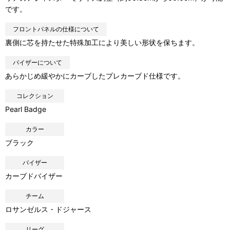
です。
フロントパネルの仕様について
裏側に芯を持たせた特殊加工により美しい形状を保ちます。
バイザーについて
あらかじめ緩やかにカーブしたプレカーブド仕様です。
コレクション
Pearl Badge
カラー
ブラック
バイザー
カーブドバイザー
チーム
ロサンゼルス・ドジャース
リーグ