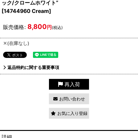
ック/クロームホワイト”
[
14744960 Cream
]
8,800
販売価格
:
円
(税込)
✕(在庫なし)
返品特約に関する重要事項
再入荷
お問い合わせ
お気に入り登録
詳細