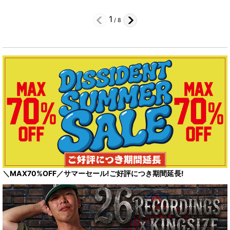
1
/
8
＼MAX70%OFF／サマーセール!ご好評につき期間延長!