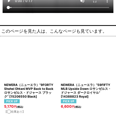
このページを見た人は、こんなページも見ています。
NEWERA（ニューエラ）“9FORTY
NEWERA（ニューエラ）“59FIFTY
Shohei Ohtani MVP Back to Back
MLB Upside Down ロサンゼルス・
ロサンゼルス・ドジャース ブラッ
ドジャース ダークロイヤル”
ク”
[
15206550 Black
]
[
14388823 Royal
]
5,170
6,600
円
円
(税込)
(税込)
【◯在庫あり】