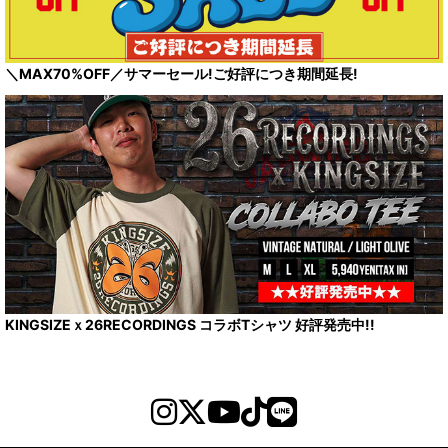
＼MAX70%OFF／サマーセール!ご好評につき期間延長!
KINGSIZEｘ26RECORDINGS コラボTシャツ 好評発売中!!