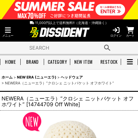
11,000円以上で送料無料!!（北海道・沖縄除く）
メニュー
ログイン
カート
HOME
BRAND
CATEGORY
NEW ITEM
RESTOCK
ホーム
>
NEW ERA (ニューエラ)
>
ヘッドウェア
>
NEWERA（ニューエラ）“クロシェ ニットバケット オフホワイト”
NEWERA（ニューエラ）“クロシェ ニットバケット オフ
ホワイト”
[
14744709 Off White
]