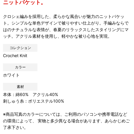
ニットバケット。
クロシェ編みを採用した、柔らかな風合いが魅力のニットバケッ
ト。シンプルな単色デザインで被りやすい仕上がり。手編みならで
はのナチュラルな表情が、春夏のリラックスしたスタイリングにマ
ッチ。アクリル素材を使用し、軽やかな被り心地を実現。
コレクション
Crochet Knit
カラー
ホワイト
素材
本体：綿60% アクリル40%
刺しゅう糸：ポリエステル100%
※商品写真のカラーについては、ご利用のパソコンや携帯電話など
の環境によって、 実物と多少異なる場合があります、あらかじめご
了承下さい。