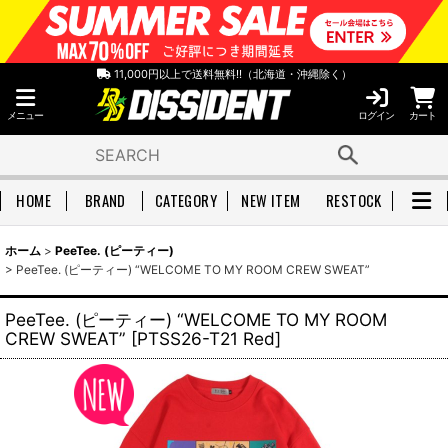
11,000円以上で送料無料!!（北海道・沖縄除く）
メニュー
ログイン
カート
HOME
BRAND
CATEGORY
NEW ITEM
RESTOCK
ホーム
>
PeeTee. (ピーティー)
>
PeeTee. (ピーティー) “WELCOME TO MY ROOM CREW SWEAT”
PeeTee. (ピーティー) “WELCOME TO MY ROOM
CREW SWEAT”
[
PTSS26-T21 Red
]