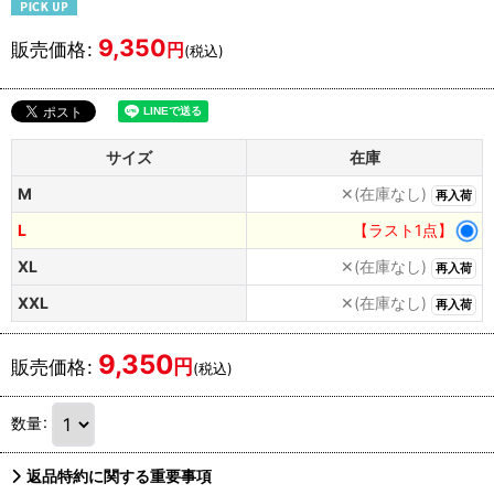
9,350
販売価格
:
円
(税込)
サイズ
在庫
M
✕(在庫なし)
再入荷
L
【ラスト1点】
XL
✕(在庫なし)
再入荷
XXL
✕(在庫なし)
再入荷
9,350
円
販売価格
:
(税込)
数量
:
返品特約に関する重要事項