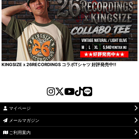
KINGSIZEｘ26RECORDINGS コラボTシャツ 好評発売中!!
マイページ
メールマガジン
ご利用案内