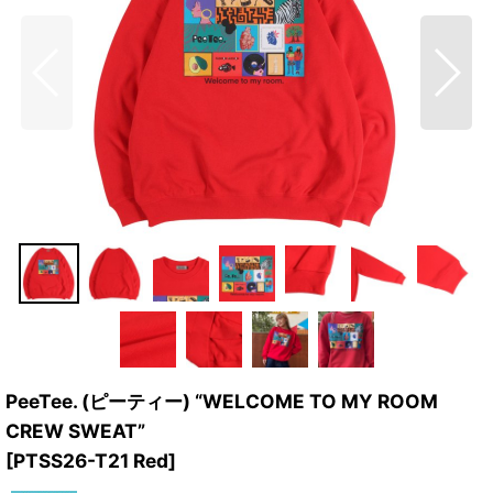
PeeTee. (ピーティー) “WELCOME TO MY ROOM
CREW SWEAT”
[
PTSS26-T21 Red
]