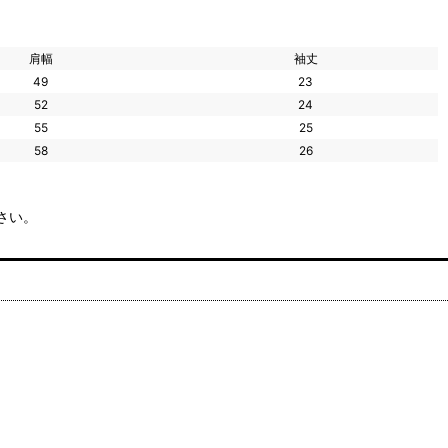
肩幅
袖丈
49
23
52
24
55
25
58
26
さい。