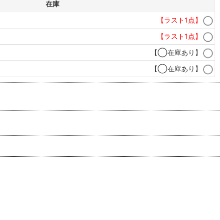
在庫
【ラスト1点】
【ラスト1点】
【◯在庫あり】
【◯在庫あり】