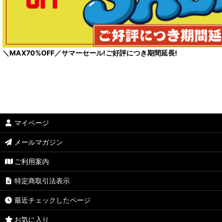
＼MAX70%OFF／サマーセール!ご好評につき期間延長!
マイページ
メールマガジン
ご利用案内
特定商取引法表示
最近チェックしたページ
お気に入り