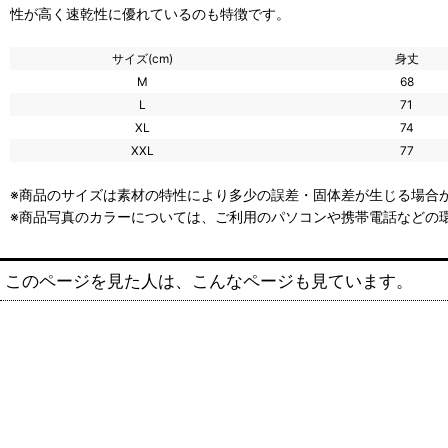
性が高く速乾性に優れているのも特徴です。
サイズ(cm)
身丈
M
68
L
71
XL
74
XXL
77
※商品のサイズは素材の特性により多少の誤差・固体差が生じる場合が
※商品写真のカラーについては、ご利用のパソコンや携帯電話などの
このページを見た人は、こんなページも見ています。