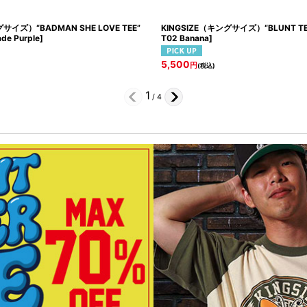
サイズ）“BADMAN SHE LOVE TEE”
KINGSIZE（キングサイズ）“BLUNT TE
de Purple
]
T02 Banana
]
5,500
円
(税込)
1
/
4