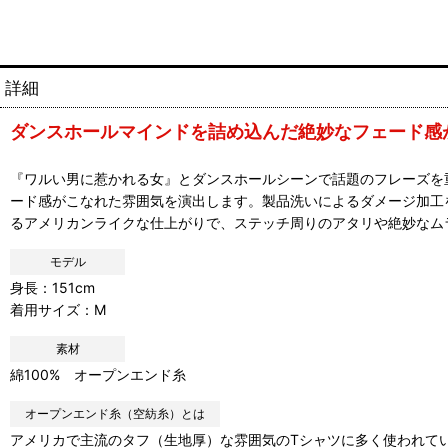
詳細
ダンスホールマインドを詰め込んだ絶妙なフェード感が
『ワルい男に惹かれる女』とダンスホールシーンで話題のフレーズを
ード感がこなれた雰囲気を演出します。製品洗いによるダメージ加工
るアメリカンライクな仕上がりで、ステッチ周りのアタリや絶妙なム
モデル
身長：151cm
着用サイズ：M
素材
綿100% オープンエンド糸
オープンエンド糸（空紡糸）とは
アメリカで主流のタフ（生地厚）な雰囲気のTシャツに多く使われて