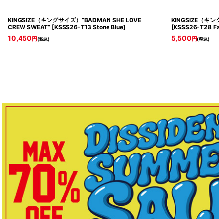
KINGSIZE（キングサイズ）“BADMAN SHE LOVE
KINGSIZE（キング
CREW SWEAT”
[
KSSS26-T13 Stone Blue
]
[
KSSS26-T28 Fa
10,450
5,500
円
円
(税込)
(税込)