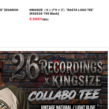
E”
[
KSAW26-
KINGSIZE（キングサイズ）“RASTA LOGO TEE”
[
KSSS26-T45 Black
]
5,500
円
(税込)