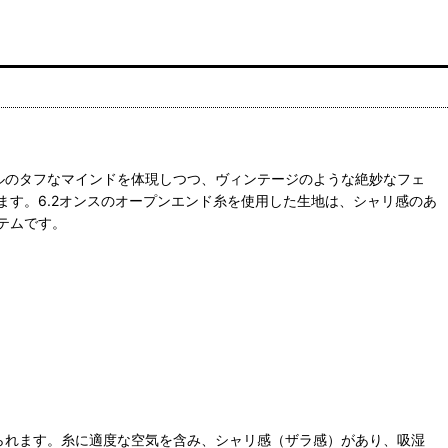
ルのタフなマインドを体現しつつ、ヴィンテージのような絶妙なフェ
す。6.2オンスのオープンエンド糸を使用した生地は、シャリ感のあ
テムです。
られます。糸に適度な空気を含み、シャリ感（ザラ感）があり、吸湿