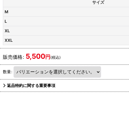
サイズ
M
L
XL
XXL
5,500
円
販売価格
:
(税込)
数量
:
返品特約に関する重要事項