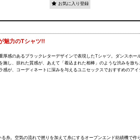
お気に入り登録
魅力のTシャツ!!
重厚感のあるブラックレターデザインで表現したTシャツ。ダンスホー
を施し、掠れた質感が、あえて「着込まれた相棒」のような渋みを放ちま
ラ感が、コーディネートに深みを与えるユニセックスでおすすめのアイ
いる糸。空気の流れで撚りを加えて糸にするオープンエンド紡績機で作