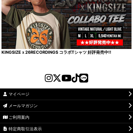
KINGSIZEｘ26RECORDINGS コラボTシャツ 好評発売中!!
マイページ
メールマガジン
ご利用案内
特定商取引法表示