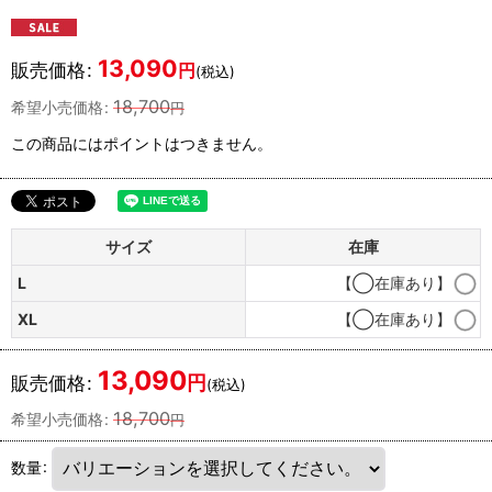
13,090
販売価格
:
円
(税込)
18,700
希望小売価格
:
円
この商品にはポイントはつきません。
サイズ
在庫
L
【◯在庫あり】
XL
【◯在庫あり】
13,090
円
販売価格
:
(税込)
18,700
希望小売価格
:
円
数量
: