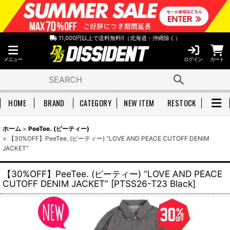
11,000円以上で送料無料!!（北海道・沖縄除く）
メニュー
ログイン
カート
HOME
BRAND
CATEGORY
NEW ITEM
RESTOCK
ホーム
>
PeeTee. (ピーティー)
>
【30%OFF】PeeTee. (ピーティー) “LOVE AND PEACE CUTOFF DENIM
JACKET”
【30%OFF】PeeTee. (ピーティー) “LOVE AND PEACE
CUTOFF DENIM JACKET”
[
PTSS26-T23 Black
]