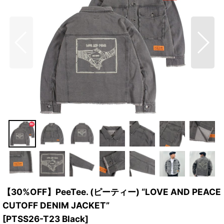
【30%OFF】PeeTee. (ピーティー) “LOVE AND PEACE
CUTOFF DENIM JACKET”
[
PTSS26-T23 Black
]