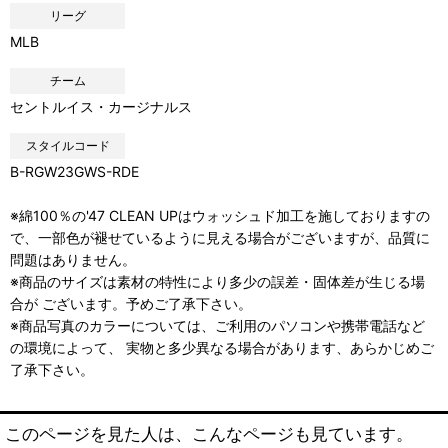
リーグ
MLB
チーム
セントルイス・カージナルス
スタイルコード
B-RGW23GWS-RDE
※綿100％の'47 CLEAN UPはウォッシュド加工を施しておりますの
で、一部色が褪せているように見える場合がございますが、品質に
問題はありません。
※商品のサイズは素材の特性により多少の誤差・固体差が生じる場
合が ございます。予めご了承下さい。
※商品写真のカラーについては、ご利用のパソコンや携帯電話など
の環境によって、 実物と多少異なる場合があります、あらかじめご
了承下さい。
このページを見た人は、こんなページも見ています。