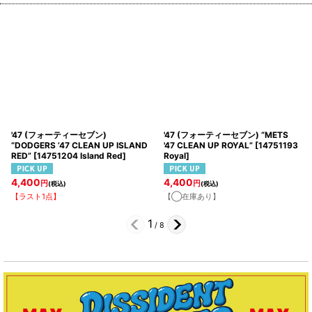
'47 (フォーティーセブン)
'47 (フォーティーセブン) “METS
“DODGERS ’47 CLEAN UP ISLAND
'47 CLEAN UP ROYAL”
[
14751193
RED”
[
14751204 Island Red
]
Royal
]
4,400
4,400
円
円
(税込)
(税込)
【ラスト1点】
【◯在庫あり】
1
/
8