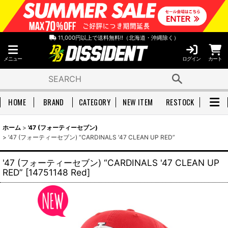
11,000円以上で送料無料!!（北海道・沖縄除く）
メニュー
ログイン
カート
HOME
BRAND
CATEGORY
NEW ITEM
RESTOCK
ホーム
>
'47 (フォーティーセブン)
>
'47 (フォーティーセブン) “CARDINALS '47 CLEAN UP RED”
'47 (フォーティーセブン) “CARDINALS '47 CLEAN UP
RED”
[
14751148 Red
]