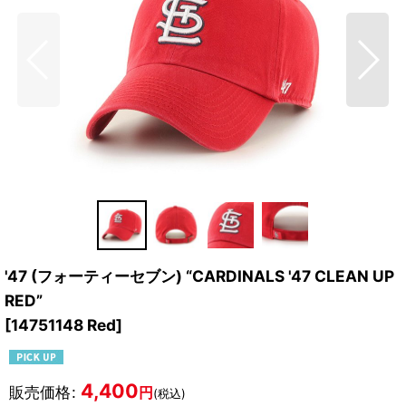
'47 (フォーティーセブン) “CARDINALS '47 CLEAN UP
RED”
[
14751148 Red
]
4,400
販売価格
:
円
(税込)