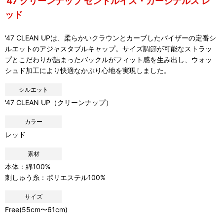
'47 クリーンナップ セントルイス・カージナルス レ
ッド
'47 CLEAN UPは、柔らかいクラウンとカーブしたバイザーの定番シ
ルエットのアジャスタブルキャップ。サイズ調節が可能なストラッ
プとこだわりが詰まったバックルがフィット感を生み出し、ウォッ
シュド加工により快適なかぶり心地を実現しました。
シルエット
'47 CLEAN UP（クリーンナップ）
カラー
レッド
素材
本体：綿100%
刺しゅう糸：ポリエステル100%
サイズ
Free(55cm〜61cm)