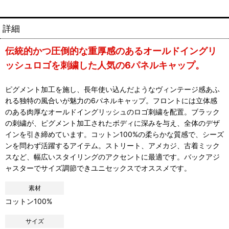
詳細
伝統的かつ圧倒的な重厚感のあるオールドイングリ
ッシュロゴを刺繍した人気の6パネルキャップ。
ピグメント加工を施し、長年使い込んだようなヴィンテージ感あふ
れる独特の風合いが魅力の6パネルキャップ。フロントには立体感
のある肉厚なオールドイングリッシュのロゴ刺繍を配置。ブラック
の刺繍が、ピグメント加工されたボディに深みを与え、全体のデザ
インを引き締めています。コットン100%の柔らかな質感で、シーズ
ンを問わず活躍するアイテム。ストリート、アメカジ、古着ミック
スなど、幅広いスタイリングのアクセントに最適です。バックアジ
ャスターでサイズ調節できユニセックスでオススメです。
素材
コットン100%
サイズ