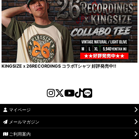
KINGSIZEｘ26RECORDINGS コラボTシャツ 好評発売中!!
マイページ
メールマガジン
ご利用案内