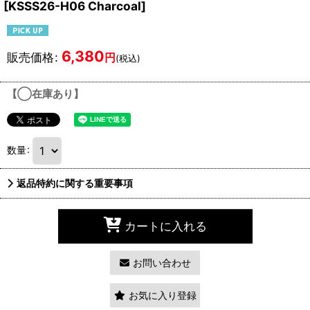
[
KSSS26-H06 Charcoal
]
6,380
販売価格
:
円
(税込)
【◯在庫あり】
数量
:
返品特約に関する重要事項
カートに入れる
お問い合わせ
お気に入り登録