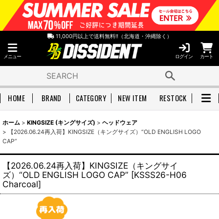
11,000円以上で送料無料!!（北海道・沖縄除く）
メニュー
ログイン
カート
HOME
BRAND
CATEGORY
NEW ITEM
RESTOCK
ホーム
>
KINGSIZE (キングサイズ)
>
ヘッドウェア
>
【2026.06.24再入荷】KINGSIZE（キングサイズ）“OLD ENGLISH LOGO
CAP”
【2026.06.24再入荷】KINGSIZE（キングサイ
ズ）“OLD ENGLISH LOGO CAP”
[
KSSS26-H06
Charcoal
]