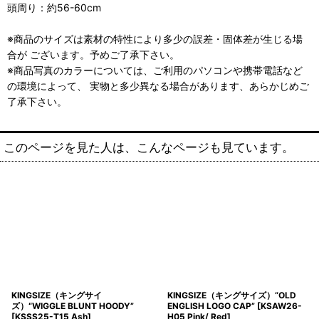
頭周り：約56-60cm
※商品のサイズは素材の特性により多少の誤差・固体差が生じる場
合が ございます。予めご了承下さい。
※商品写真のカラーについては、ご利用のパソコンや携帯電話など
の環境によって、 実物と多少異なる場合があります、あらかじめご
了承下さい。
このページを見た人は、こんなページも見ています。
KINGSIZE（キングサイ
KINGSIZE（キングサイズ）“OLD
ズ）“WIGGLE BLUNT HOODY”
ENGLISH LOGO CAP”
[
KSAW26-
[
KSSS25-T15 Ash
]
H05 Pink/ Red
]