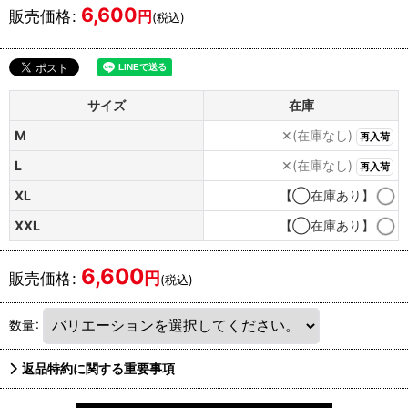
6,600
販売価格
:
円
(税込)
サイズ
在庫
M
✕(在庫なし)
再入荷
L
✕(在庫なし)
再入荷
XL
【◯在庫あり】
XXL
【◯在庫あり】
6,600
円
販売価格
:
(税込)
数量
:
返品特約に関する重要事項