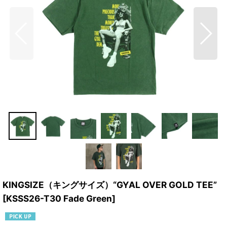
KINGSIZE（キングサイズ）“GYAL OVER GOLD TEE”
[
KSSS26-T30 Fade Green
]