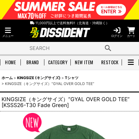
11,000円以上で送料無料!!（北海道・沖縄除く）
メニュー
ログイン
カート
HOME
BRAND
CATEGORY
NEW ITEM
RESTOCK
ホーム
>
KINGSIZE (キングサイズ)
>
Tシャツ
>
KINGSIZE（キングサイズ）“GYAL OVER GOLD TEE”
KINGSIZE（キングサイズ）“GYAL OVER GOLD TEE”
[
KSSS26-T30 Fade Green
]