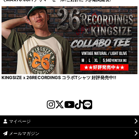
KINGSIZEｘ26RECORDINGS コラボTシャツ 好評発売中!!
マイページ
メールマガジン