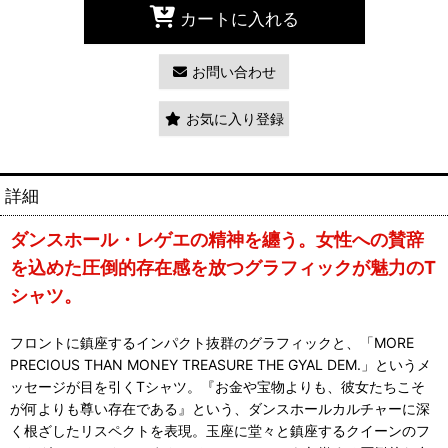
カートに入れる
お問い合わせ
お気に入り登録
詳細
ダンスホール・レゲエの精神を纏う。女性への賛辞
を込めた圧倒的存在感を放つグラフィックが魅力のT
シャツ。
フロントに鎮座するインパクト抜群のグラフィックと、「MORE
PRECIOUS THAN MONEY TREASURE THE GYAL DEM.」というメ
ッセージが目を引くTシャツ。『お金や宝物よりも、彼女たちこそ
が何よりも尊い存在である』という、ダンスホールカルチャーに深
く根ざしたリスペクトを表現。玉座に堂々と鎮座するクイーンのフ