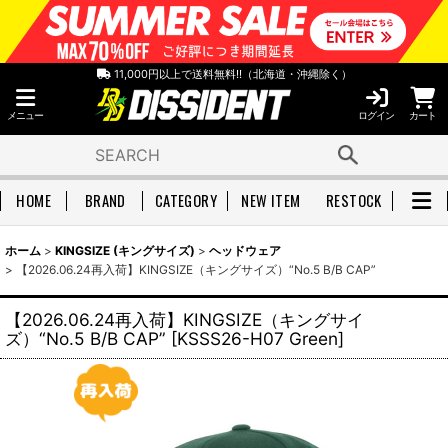
11,000円以上で送料無料!!（北海道・沖縄除く）
メニュー
ログイン
カート
HOME
BRAND
CATEGORY
NEW ITEM
RESTOCK
ホーム
>
KINGSIZE (キングサイズ)
>
ヘッドウェア
>
【2026.06.24再入荷】KINGSIZE（キングサイズ）“No.5 B/B CAP”
【2026.06.24再入荷】KINGSIZE（キングサイ
ズ）“No.5 B/B CAP”
[
KSSS26-H07 Green
]