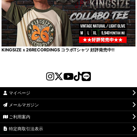
KINGSIZEｘ26RECORDINGS コラボTシャツ 好評発売中!!
マイページ
メールマガジン
ご利用案内
特定商取引法表示