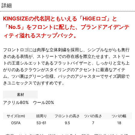
詳細
KINGSIZEの代名詞ともいえる「HiGEロゴ」と
「No.5」をフロントに配した、ブランドアイデンテ
ィティ溢れるスナップバック。
フロントロゴには肉厚な立体刺繍を採用し、シンプルながらも奥行
きのある表情が、ストリートでの存在感を際立たせます。ストリー
トの王道シルエットであるフラットバイザーと、しっかりと立ち上
がりのあるクラウンがスタイリングのアクセントに最適なアイテ
ム。ツバ裏はグリーン仕様。バックのアジャスターでサイズ調節で
きユニセックスでおすすめです。
素材
アクリル80% ウール20%
サイズ(cm)
頭周り
フロントの高さ
ツバの長さ
ツバの幅
OSFA
53-61
9.5
7
18