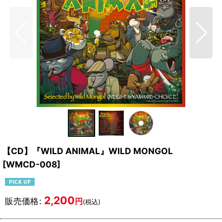
【CD】『WILD ANIMAL』WILD MONGOL
[
WMCD-008
]
2,200
販売価格
:
円
(税込)