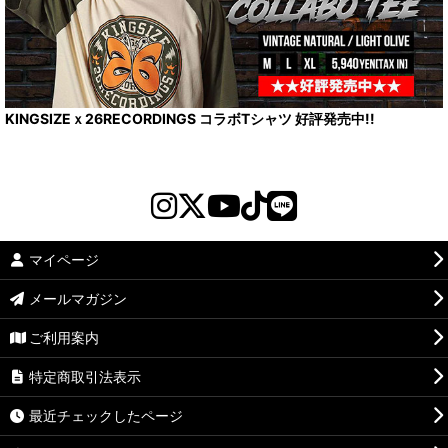
KINGSIZEｘ26RECORDINGS コラボTシャツ 好評発売中!!
マイページ
メールマガジン
ご利用案内
特定商取引法表示
最近チェックしたページ