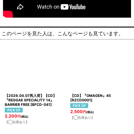
このページを見た人は、こんなページも見ています。
【2026.04.07再入荷】【CD】
【CD】『OMAGEN』45
『REGGAE SPECIALITY 14』
[
RZCD0001
]
BARRIER FREE
[
BFCD-041
]
2,500
円
(税込)
2,200
円
(税込)
【◯在庫あり】
【◯在庫あり】