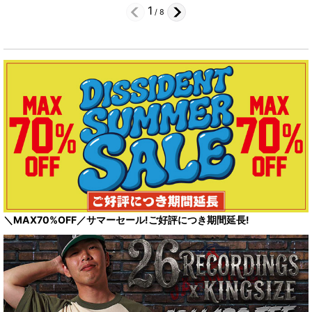
1
/
8
＼MAX70%OFF／サマーセール!ご好評につき期間延長!