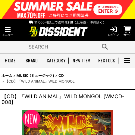
11,000円以上で送料無料!!（北海道・沖縄除く）
メニュー
ログイン
カート
HOME
BRAND
CATEGORY
NEW ITEM
RESTOCK
ホーム
>
MUSIC (ミュージック)
>
CD
>
【CD】『WILD ANIMAL』WILD MONGOL
【CD】『WILD ANIMAL』WILD MONGOL
[
WMCD-
008
]