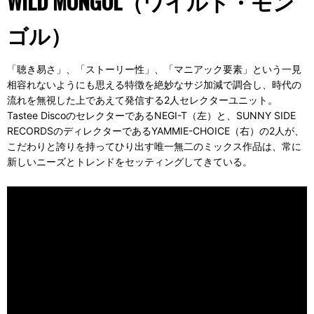
WILD MONGOL（ワイルド・モン
ゴル）
「聴き易さ」、「ストーリー性」、「マニアック要素」という一見
相容れないようにも思える特徴を絶妙なサジ加減で調合し、時代の
流れを無視した上であえて発信する2人セレクターユニット。
Tastee DiscoのセレクターであるNEGI-T（左）と、SUNNY SIDE
RECORDSのディレクターであるYAMMIE-CHOICE（右）の2人が、
こだわりと誇りを持ってひり出す唯一無二のミックス作品は、常に
新しいニーズとトレンドをセッティングしてきている。