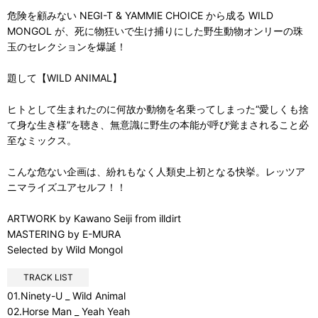
危険を顧みない NEGI-T & YAMMIE CHOICE から成る WILD
MONGOL が、死に物狂いで生け捕りにした野生動物オンリーの珠
玉のセレクションを爆誕！
題して【WILD ANIMAL】
ヒトとして生まれたのに何故か動物を名乗ってしまった“愛しくも捨
て身な生き様”を聴き、無意識に野生の本能が呼び覚まされること必
至なミックス。
こんな危ない企画は、紛れもなく人類史上初となる快挙。レッツア
ニマライズユアセルフ！！
ARTWORK by Kawano Seiji from illdirt
MASTERING by E-MURA
Selected by Wild Mongol
TRACK LIST
01.Ninety-U _ Wild Animal
02.Horse Man _ Yeah Yeah