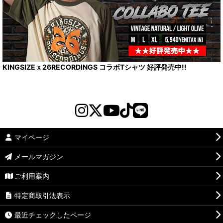
KINGSIZEｘ26RECORDINGS コラボTシャツ 好評発売中!!
マイページ
メールマガジン
ご利用案内
特定商取引法表示
最近チェックしたページ