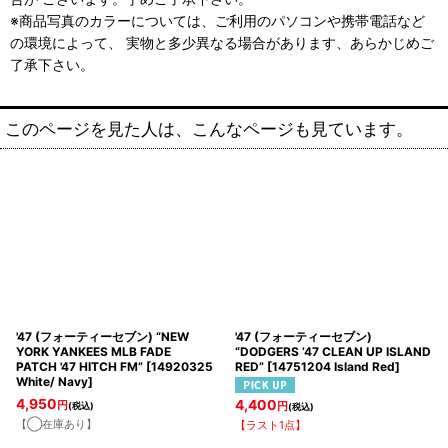
※商品写真のカラーについては、ご利用のパソコンや携帯電話など
の環境によって、 実物と多少異なる場合があります、あらかじめご
了承下さい。
このページを見た人は、こんなページも見ています。
'47 (フォーティーセブン) “NEW
'47 (フォーティーセブン)
YORK YANKEES MLB FADE
“DODGERS ’47 CLEAN UP ISLAND
PATCH '47 HITCH FM”
[
14920325
RED”
[
14751204 Island Red
]
White/ Navy
]
4,950
4,400
円
(税込)
円
(税込)
【◯在庫あり】
【ラスト1点】