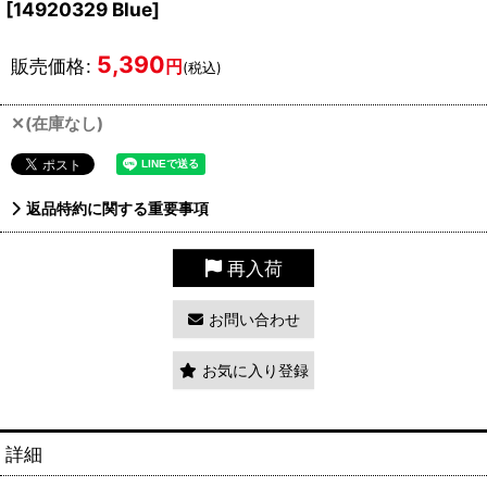
[
14920329 Blue
]
5,390
販売価格
:
円
(税込)
✕(在庫なし)
返品特約に関する重要事項
再入荷
お問い合わせ
お気に入り登録
詳細