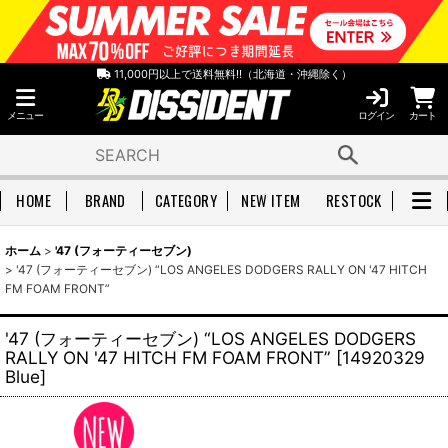
11,000円以上で送料無料!!（北海道・沖縄除く）
メニュー
ログイン
カート
HOME
BRAND
CATEGORY
NEW ITEM
RESTOCK
ホーム
>
'47 (フォーティーセブン)
>
'47 (フォーティーセブン) “LOS ANGELES DODGERS RALLY ON '47 HITCH
FM FOAM FRONT”
'47 (フォーティーセブン) “LOS ANGELES DODGERS
RALLY ON '47 HITCH FM FOAM FRONT”
[
14920329
Blue
]