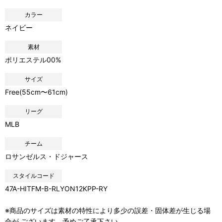
カラー
ネイビー
素材
ポリエステル00%
サイズ
Free(55cm〜61cm)
リーグ
MLB
チーム
ロサンゼルス・ドジャース
スタイルコード
47A-HITFM-B-RLYON12KPP-RY
※商品のサイズは素材の特性により多少の誤差・固体差が生じる場
合が ございます。予めご了承下さい。