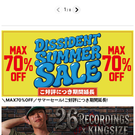
1
/
8
＼MAX70%OFF／サマーセール!ご好評につき期間延長!