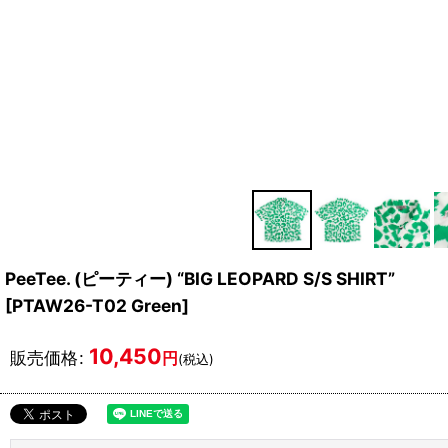
PeeTee. (ピーティー) “BIG LEOPARD S/S SHIRT”
[
PTAW26-T02 Green
]
10,450
販売価格
:
円
(税込)