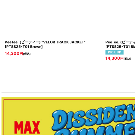
PeeTee. (ピーティー) “VELOR TRACK JACKET”
PeeTee. (ピーティ
[
PTSS25-T01 Brown
]
[
PTSS25-T01 Bl
14,300
円
(税込)
14,300
円
(税込)