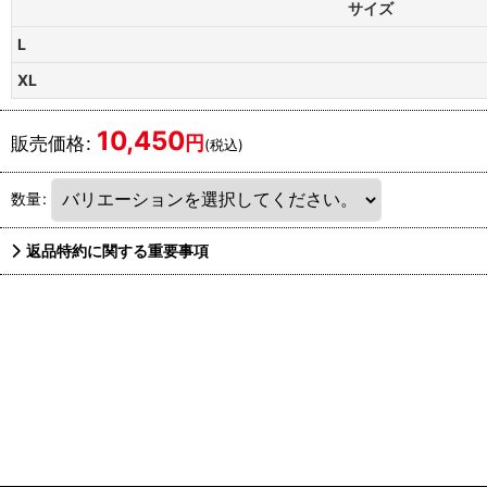
サイズ
L
XL
10,450
円
販売価格
:
(税込)
数量
:
返品特約に関する重要事項