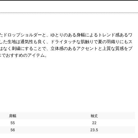
たドロップショルダーと、ゆとりのある身幅によるトレンド感あるワ
した生地は通気性も良く、ドライタッチな肌触りで夏の羽織りにもス
はなく刺繍にすることで、立体感のあるアクセントと上質な質感をプ
スでおすすめのアイテム。
肩幅
袖丈
55
22
56
23.5