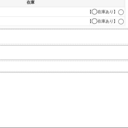
在庫
【◯在庫あり】
【◯在庫あり】