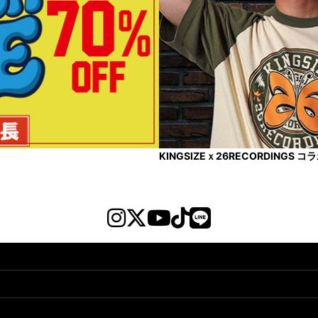
KINGSIZEｘ26RECORDINGS 