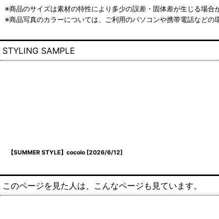
※商品のサイズは素材の特性により多少の誤差・固体差が生じる場合が
※商品写真のカラーについては、ご利用のパソコンや携帯電話などの
STYLING SAMPLE
【SUMMER STYLE】cocolo
[
2026/6/12
]
このページを見た人は、こんなページも見ています。