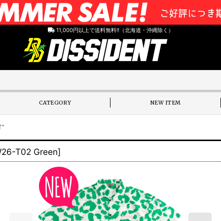
11,000円以上で送料無料!!（北海道・沖縄除く）
CATEGORY
NEW ITEM
T”
26-T02 Green
]