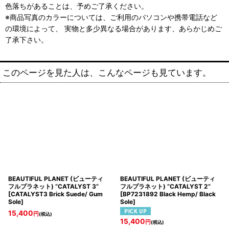
色落ちがあることは、予めご了承ください。
※商品写真のカラーについては、ご利用のパソコンや携帯電話など
の環境によって、 実物と多少異なる場合があります、あらかじめご
了承下さい。
このページを見た人は、こんなページも見ています。
BEAUTIFUL PLANET (ビューティ
BEAUTIFUL PLANET (ビューティ
フルプラネット) “CATALYST 3”
フルプラネット) “CATALYST 2”
[
CATALYST3 Brick Suede/ Gum
[
BP7231892 Black Hemp/ Black
Sole
]
Sole
]
15,400
円
(税込)
15,400
円
(税込)