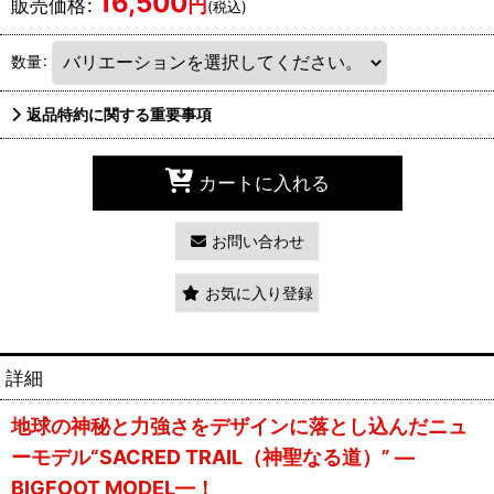
16,500
円
販売価格
:
(税込)
数量
:
返品特約に関する重要事項
カートに入れる
お問い合わせ
お気に入り登録
詳細
地球の神秘と力強さをデザインに落とし込んだニュ
ーモデル“SACRED TRAIL（神聖なる道）” —
BIGFOOT MODEL—！