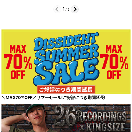
1
/
5
＼MAX70%OFF／サマーセール!ご好評につき期間延長!