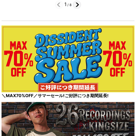
1
/
8
＼MAX70%OFF／サマーセール!ご好評につき期間延長!