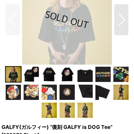
GALFY(ガルフィー) “復刻 GALFY is DOG Tee”