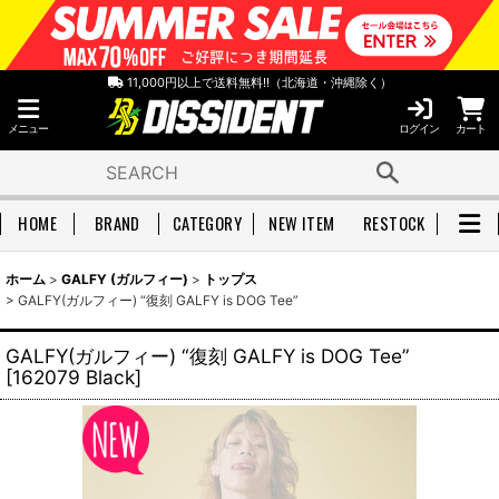
11,000円以上で送料無料!!（北海道・沖縄除く）
メニュー
ログイン
カート
HOME
BRAND
CATEGORY
NEW ITEM
RESTOCK
ホーム
>
GALFY (ガルフィー)
>
トップス
>
GALFY(ガルフィー) “復刻 GALFY is DOG Tee”
GALFY(ガルフィー) “復刻 GALFY is DOG Tee”
[
162079 Black
]