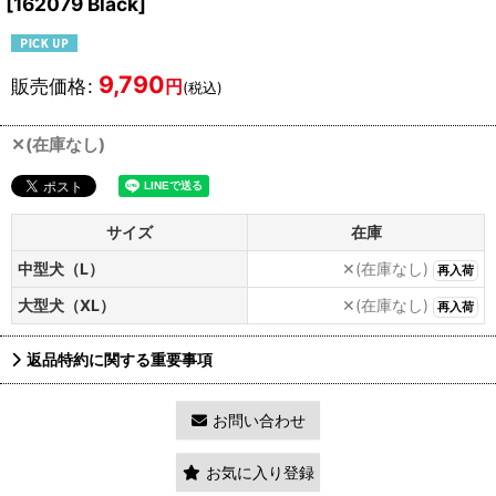
[
162079 Black
]
9,790
販売価格
:
円
(税込)
✕(在庫なし)
サイズ
在庫
中型犬（L）
✕(在庫なし)
再入荷
大型犬（XL）
✕(在庫なし)
再入荷
返品特約に関する重要事項
お問い合わせ
お気に入り登録