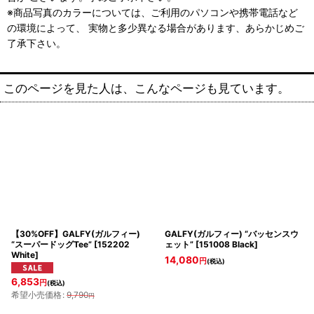
※商品写真のカラーについては、ご利用のパソコンや携帯電話など
の環境によって、 実物と多少異なる場合があります、あらかじめご
了承下さい。
このページを見た人は、こんなページも見ています。
【30%OFF】GALFY(ガルフィー)
GALFY(ガルフィー) “バッセンスウ
“スーパードッグTee”
[
152202
ェット”
[
151008 Black
]
White
]
14,080
円
(税込)
6,853
円
(税込)
希望小売価格
:
9,790
円