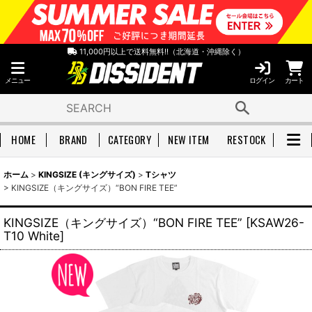
11,000円以上で送料無料!!（北海道・沖縄除く）
メニュー
ログイン
カート
HOME
BRAND
CATEGORY
NEW ITEM
RESTOCK
ホーム
>
KINGSIZE (キングサイズ)
>
Tシャツ
>
KINGSIZE（キングサイズ）“BON FIRE TEE”
KINGSIZE（キングサイズ）“BON FIRE TEE”
[
KSAW26-
T10 White
]