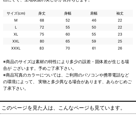
サイズ(cm)
身丈
身幅
肩幅
袖丈
M
68
52
46
22
L
72
55
50
22
XL
75
60
55
23
XXL
80
65
59
25
XXXL
83
70
61
26
※商品のサイズは素材の特性により多少の誤差・固体差が生じる場
合が ございます。予めご了承下さい。
※商品写真のカラーについては、ご利用のパソコンや携帯電話など
の環境によって、 実物と多少異なる場合があります、あらかじめご
了承下さい。
このページを見た人は、こんなページも見ています。