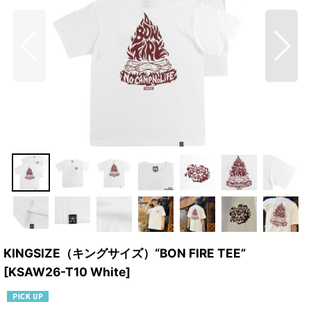
KINGSIZE（キングサイズ）“BON FIRE TEE”
[
KSAW26-T10 White
]