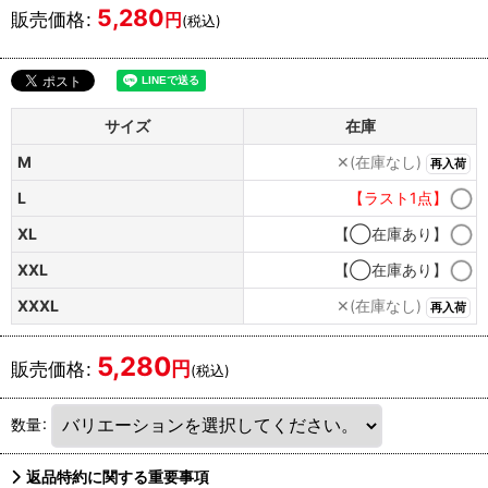
5,280
販売価格
:
円
(税込)
サイズ
在庫
M
✕(在庫なし)
再入荷
L
【ラスト1点】
XL
【◯在庫あり】
XXL
【◯在庫あり】
XXXL
✕(在庫なし)
再入荷
5,280
円
販売価格
:
(税込)
数量
:
返品特約に関する重要事項