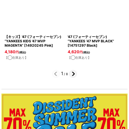
【キッズ】'47 (フォーティーセブン)
'47 (フォーティーセブン)
“YANKEES KIDS '47 MVP
“YANKEES ’47 MVP BLACK”
MAGENTA”
[
14920245 Pink
]
[
14751297 Black
]
4,180
4,620
円
円
(税込)
(税込)
【◯在庫あり】
【◯在庫あり】
1
/
8