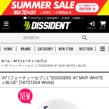
11,000円以上で送料無料!!（北海道・沖縄除く）
メニュー
ログイン
カート
HOME
BRAND
CATEGORY
NEW ITEM
RESTOCK
ホーム
>
'47 (フォーティーセブン)
>
'47 (フォーティーセブン) “DODGERS ’47 MVP WHITEｘBLUE”
'47 (フォーティーセブン) “DODGERS ’47 MVP WHITE
ｘBLUE”
[
14751304 White
]