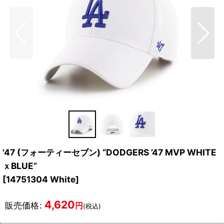
'47 (フォーティーセブン) “DODGERS ’47 MVP WHITE
ｘBLUE”
[
14751304 White
]
4,620
販売価格
:
円
(税込)