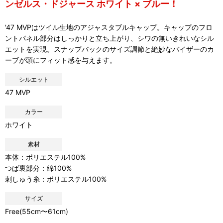
ンゼルス・ドジャース ホワイト × ブルー！
'47 MVPはツイル生地のアジャスタブルキャップ。キャップのフロ
ントパネル部分はしっかりと立ち上がり、シワの無いきれいなシル
エットを実現。スナップバックのサイズ調節と絶妙なバイザーのカ
ーブが頭にフィット感を与えます。
シルエット
47 MVP
カラー
ホワイト
素材
本体：ポリエステル100%
つば裏部分：綿100%
刺しゅう糸：ポリエステル100%
サイズ
Free(55cm〜61cm)