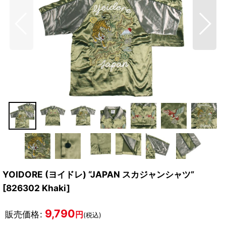
YOIDORE (ヨイドレ) “JAPAN スカジャンシャツ”
[
826302 Khaki
]
9,790
販売価格
:
円
(税込)