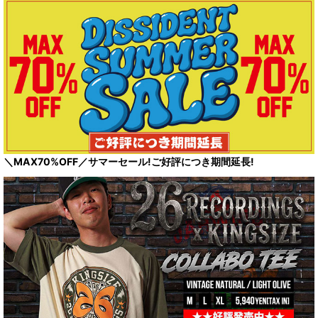
＼MAX70%OFF／サマーセール!ご好評につき期間延長!