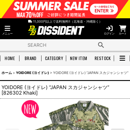
11,000円以上で送料無料!!（北海道・沖縄除く）
メニュー
ログイン
カート
HOME
BRAND
CATEGORY
NEW ITEM
RESTOCK
ホーム
>
YOIDORE (ヨイドレ)
>
YOIDORE (ヨイドレ) “JAPAN スカジャンシャツ”
YOIDORE (ヨイドレ) “JAPAN スカジャンシャツ”
[
826302 Khaki
]