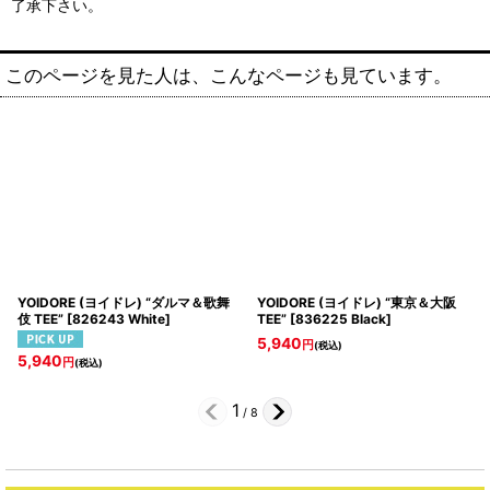
了承下さい。
このページを見た人は、こんなページも見ています。
YOIDORE (ヨイドレ) “ダルマ＆歌舞
YOIDORE (ヨイドレ) “東京＆大阪
伎 TEE”
[
826243 White
]
TEE”
[
836225 Black
]
5,940
円
(税込)
5,940
円
(税込)
1
/
8