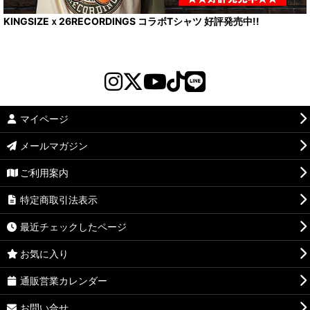
KINGSIZEｘ26RECORDINGS コラボTシャツ 好評発売中!!
マイページ
メールマガジン
ご利用案内
特定商取引法表示
最近チェックしたページ
お気に入り
通販営業カレンダー
お問い合せ