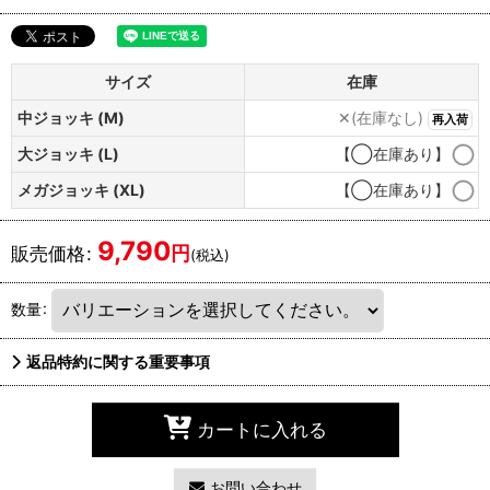
サイズ
在庫
中ジョッキ (M)
✕(在庫なし)
再入荷
大ジョッキ (L)
【◯在庫あり】
メガジョッキ (XL)
【◯在庫あり】
9,790
円
販売価格
:
(税込)
数量
:
返品特約に関する重要事項
カートに入れる
お問い合わせ